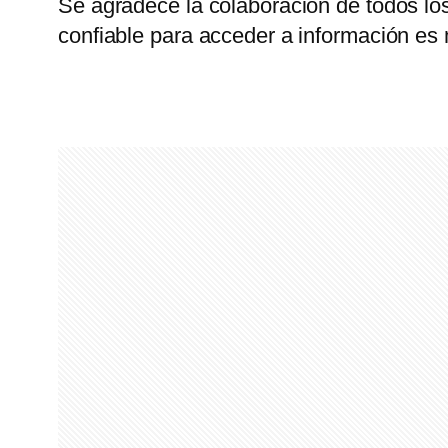
Se agradece la colaboración de todos los a
confiable para acceder a información es m