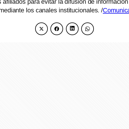
filiados para evitar la difusión de información 
ediante los canales institucionales. /
Comunic