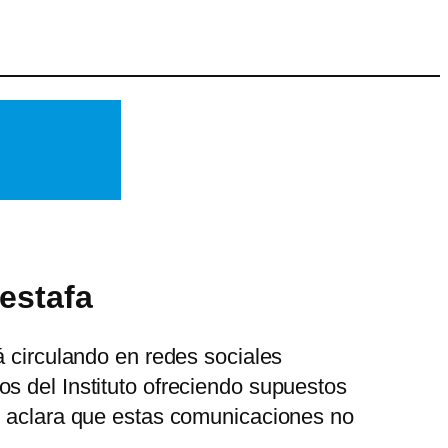
 estafa
á circulando en redes sociales
s del Instituto ofreciendo supuestos
al aclara que estas comunicaciones no