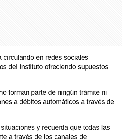
á circulando en redes sociales
s del Instituto ofreciendo supuestos
no forman parte de ningún trámite ni
siones a débitos automáticos a través de
 situaciones y recuerda que todas las
te a través de los canales de