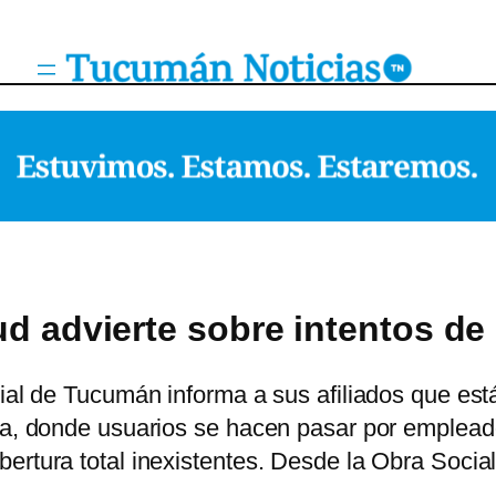
ud advierte sobre intentos de
cial de Tucumán informa a sus afiliados que est
fa, donde usuarios se hacen pasar por empleado
bertura total inexistentes. Desde la Obra Soci