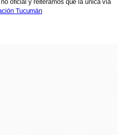
no oficial y reiteramos que la única vía
ación Tucumán