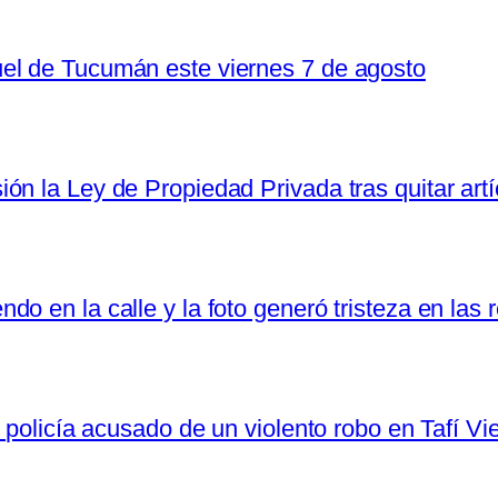
el de Tucumán este viernes 7 de agosto
n la Ley de Propiedad Privada tras quitar artí
o en la calle y la foto generó tristeza en las 
 policía acusado de un violento robo en Tafí Vi