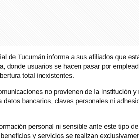
cial de Tucumán informa a sus afiliados que est
fa, donde usuarios se hacen pasar por empleado
ertura total inexistentes.
municaciones no provienen de la Institución y 
icita datos bancarios, claves personales ni adhe
rmación personal ni sensible ante este tipo de
eneficios y servicios se realizan exclusivamen