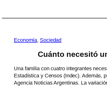
Saltar
al
contenido
Economía
, 
Sociedad
Cuánto necesitó un
Una familia con cuatro integrantes neces
Estadística y Censos (Indec). Además, pr
Agencia Noticias Argentinas. La variaci