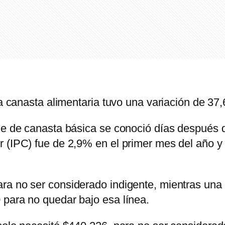
la canasta alimentaria tuvo una variación de 37,
me de canasta básica se conoció días después d
r (IPC) fue de 2,9% en el primer mes del año y
ra no ser considerado indigente, mientras una
 para no quedar bajo esa línea.