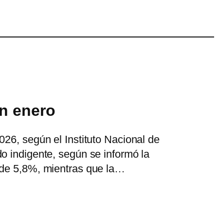
en enero
026, según el Instituto Nacional de
o indigente, según se informó la
e de 5,8%, mientras que la…