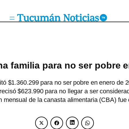
a familia para no ser pobre 
itó $1.360.299 para no ser pobre en enero de 2
ecisó $623.990 para no llegar a ser considerad
ón mensual de la canasta alimentaria (CBA) fu