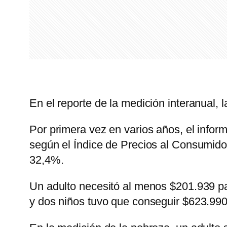
En el reporte de la medición interanual, 
Por primera vez en varios años, el infor
según el Índice de Precios al Consumido
32,4%.
Un adulto necesitó al menos $201.939 pa
y dos niños tuvo que conseguir $623.990