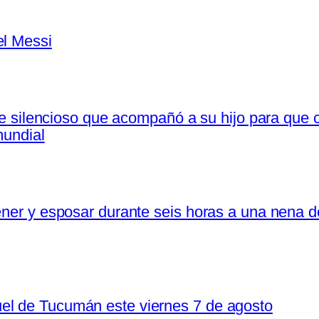
el Messi
fice silencioso que acompañó a su hijo para qu
mundial
tener y esposar durante seis horas a una nena 
el de Tucumán este viernes 7 de agosto