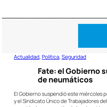
Saltar
al
contenido
Actualidad
, 
Política
, 
Seguridad
Fate: el Gobierno 
de neumáticos
El Gobierno suspendió este miércoles p
y el Sindicato Único de Trabajadores d