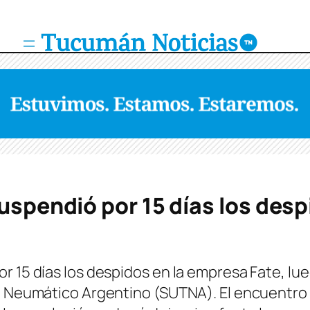
suspendió por 15 días los des
or 15 días los despidos en la empresa Fate, l
el Neumático Argentino (SUTNA). El encuentro 