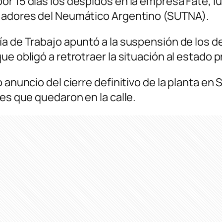
or 15 días los despidos en la empresa Fate, l
ajadores del Neumático Argentino (SUTNA).
a de Trabajo apuntó a la suspensión de los d
 obligó a retrotraer la situación al estado pre
o anuncio del cierre definitivo de la planta e
res que quedaron en la calle.