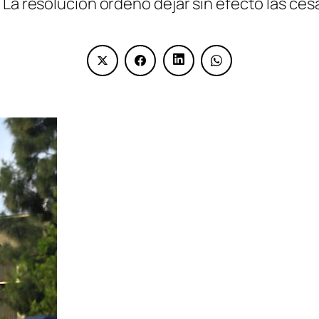
 La resolución ordenó dejar sin efecto las ces