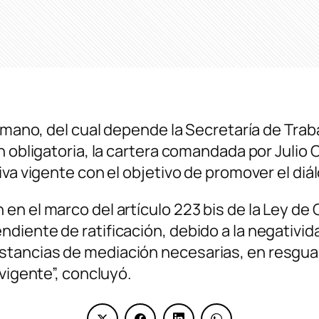
Humano, del cual depende la Secretaría de Trab
n obligatoria, la cartera comandada por Julio 
va vigente con el objetivo de promover el diál
n el marco del artículo 223 bis de la Ley de 
iente de ratificación, debido a la negatividad
tancias de mediación necesarias, en resguar
vigente”, concluyó.