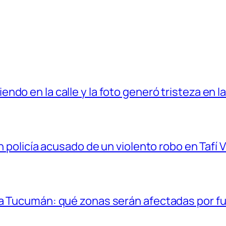
do en la calle y la foto generó tristeza en l
n policía acusado de un violento robo en Tafí V
ra Tucumán: qué zonas serán afectadas por fu