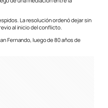
uego de una mediación entre la
espidos. La resolución ordenó dejar sin
vio al inicio del conflicto.
n San Fernando, luego de 80 años de