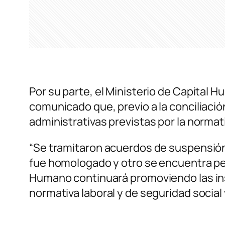
Por su parte, el Ministerio de Capital 
comunicado que, previo a la conciliació
administrativas previstas por la normati
“Se tramitaron acuerdos de suspensión e
fue homologado y otro se encuentra pend
Humano continuará promoviendo las ins
normativa laboral y de seguridad social 