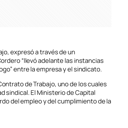
ajo, expresó a través de un
Cordero “llevó adelante las instancias
ogo” entre la empresa y el sindicato.
Contrato de Trabajo, uno de los cuales
 sindical. El Ministerio de Capital
do del empleo y del cumplimiento de la