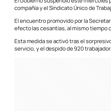
El Gobierno suspendió este miércoles p
compañía y el Sindicato Único de Trab
El encuentro promovido por la Secretarí
efecto las cesantías, al mismo tiempo que
Esta medida se activó tras el sorpresiv
servicio, y el despido de 920 trabajado