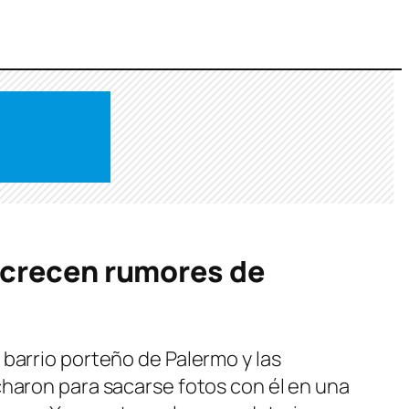
y crecen rumores de
barrio porteño de Palermo y las
charon para sacarse fotos con él en una