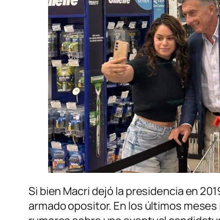
Si bien Macri dejó la presidencia en 20
armado opositor. En los últimos meses i