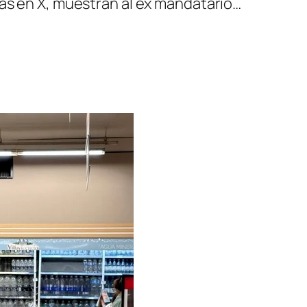
das en X, muestran al ex mandatario…