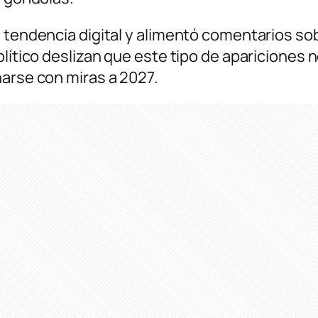
n tendencia digital y alimentó comentarios so
olítico deslizan que este tipo de apariciones 
narse con miras a 2027.