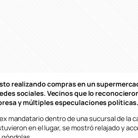
visto realizando compras en un supermerca
 redes sociales. Vecinos que lo reconocier
resa y múltiples especulaciones políticas
l ex mandatario dentro de una sucursal de la 
stuvieron en el lugar, se mostró relajado y ac
s góndolas.