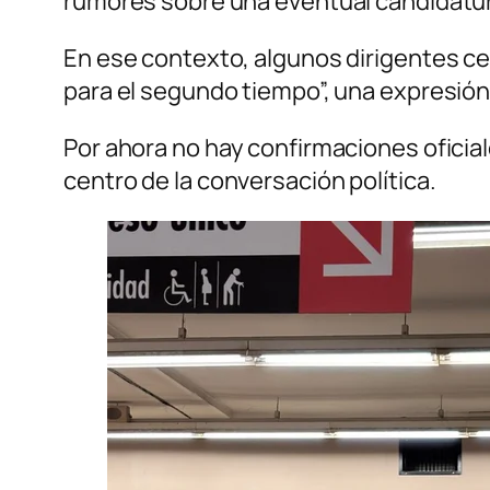
rumores sobre una eventual candidatu
En ese contexto, algunos dirigentes ce
para el segundo tiempo”, una expresión q
Por ahora no hay confirmaciones oficia
centro de la conversación política.