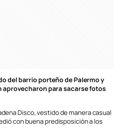
do del barrio porteño de Palermo y
on aprovecharon para sacarse fotos
.
cadena Disco, vestido de manera casual
cedió con buena predisposición a los