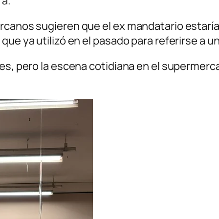
ra.
rcanos sugieren que el ex mandatario estaría 
ue ya utilizó en el pasado para referirse a un
les, pero la escena cotidiana en el supermerc