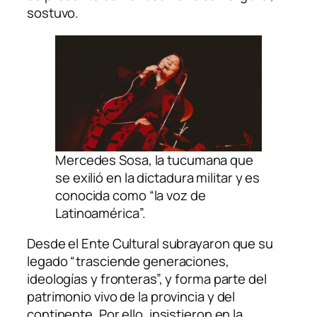
sostuvo.
Mercedes Sosa, la tucumana que
se exilió en la dictadura militar y es
conocida como “la voz de
Latinoamérica”.
Desde el Ente Cultural subrayaron que su
legado “trasciende generaciones,
ideologías y fronteras”, y forma parte del
patrimonio vivo de la provincia y del
continente. Por ello, insistieron en la