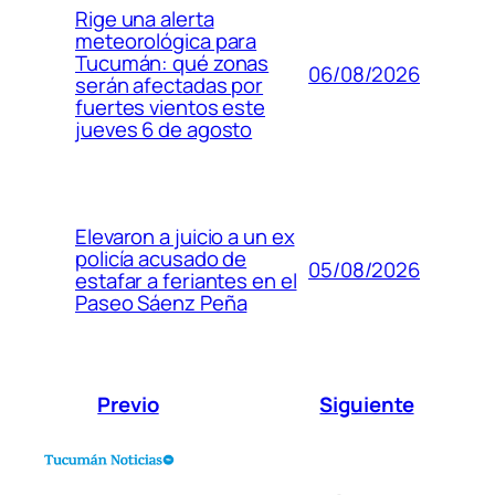
Rige una alerta
meteorológica para
Tucumán: qué zonas
06/08/2026
serán afectadas por
fuertes vientos este
jueves 6 de agosto
Elevaron a juicio a un ex
policía acusado de
05/08/2026
estafar a feriantes en el
Paseo Sáenz Peña
Previo
Siguiente