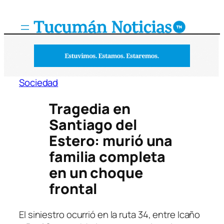
Saltar
al
contenido
Sociedad
Tragedia en
Santiago del
Estero: murió una
familia completa
en un choque
frontal
El siniestro ocurrió en la ruta 34, entre Icaño