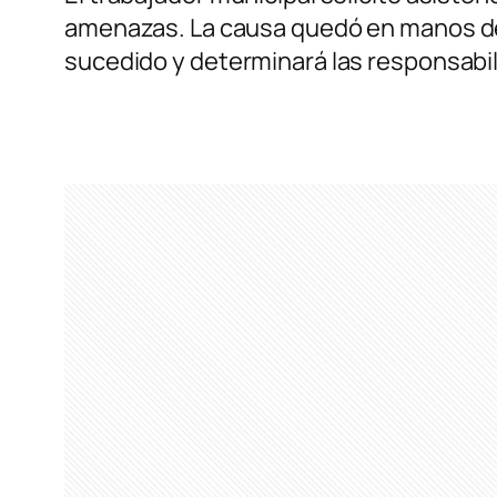
amenazas. La causa quedó en manos de l
sucedido y determinará las responsabi