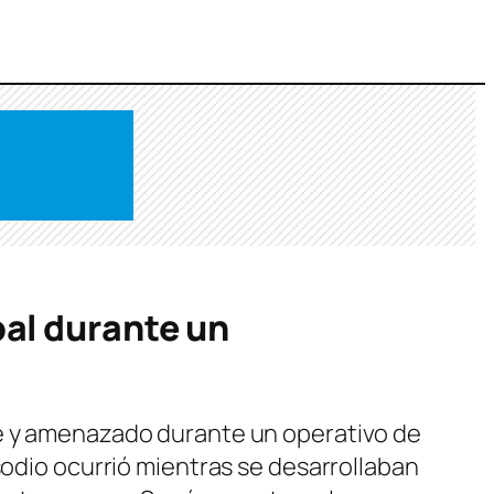
al durante un
te y amenazado durante un operativo de
sodio ocurrió mientras se desarrollaban