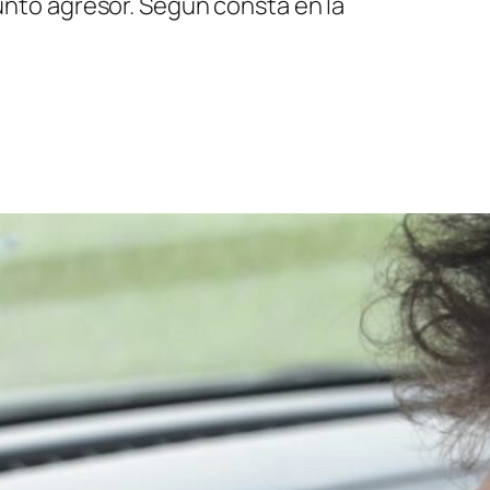
sunto agresor. Según consta en la