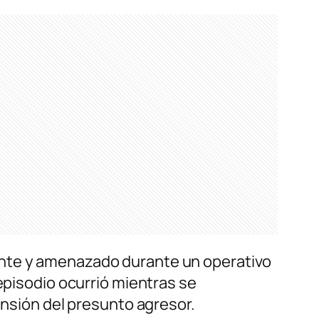
ente y amenazado durante un operativo
episodio ocurrió mientras se
ensión del presunto agresor.