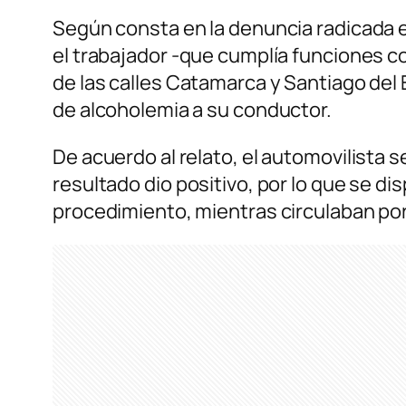
Según consta en la denuncia radicada e
el trabajador -que cumplía funciones c
de las calles Catamarca y Santiago del
de alcoholemia a su conductor.
De acuerdo al relato, el automovilista
resultado dio positivo, por lo que se di
procedimiento, mientras circulaban por