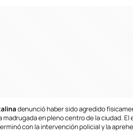
talina
denunció haber sido agredido físicam
la madrugada en pleno centro de la ciudad. El 
erminó con la intervención policial y la apreh