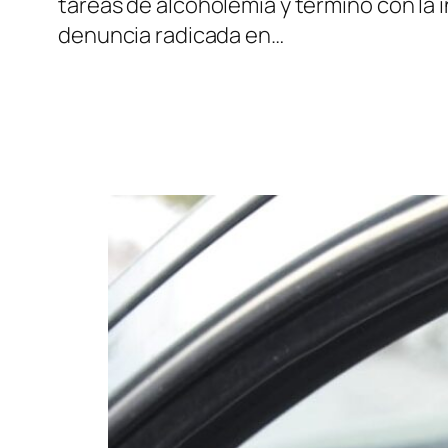
tareas de alcoholemia y terminó con la 
denuncia radicada en…