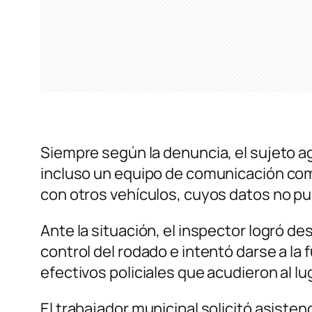
Siempre según la denuncia, el sujeto ag
incluso un equipo de comunicación como
con otros vehículos, cuyos datos no p
Ante la situación, el inspector logró d
control del rodado e intentó darse a la
efectivos policiales que acudieron al l
El trabajador municipal solicitó asiste