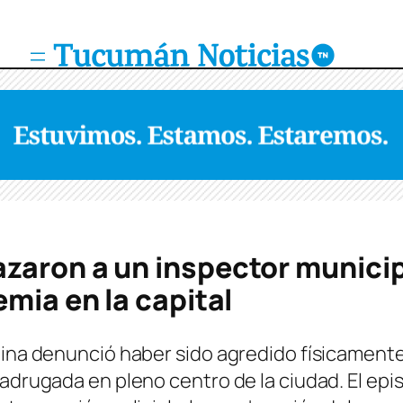
zaron a un inspector municip
mia en la capital
alina denunció haber sido agredido físicamen
madrugada en pleno centro de la ciudad. El epi