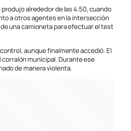
 produjo alrededor de las 4.50, cuando
nto a otros agentes en la intersección
 de una camioneta para efectuar el test
control, aunque finalmente accedió. El
al corralón municipal. Durante ese
onado de manera violenta.