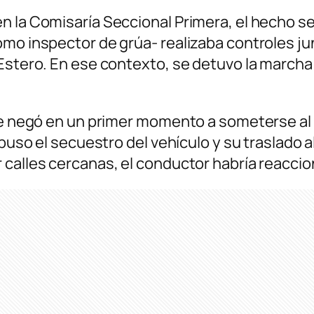
n la Comisaría Seccional Primera, el hecho se
omo inspector de grúa- realizaba controles ju
 Estero. En ese contexto, se detuvo la marcha
 se negó en un primer momento a someterse al 
spuso el secuestro del vehículo y su traslado 
 calles cercanas, el conductor habría reacci