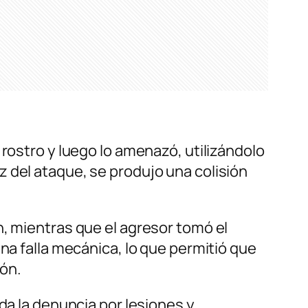
 rostro y luego lo amenazó, utilizándolo
 del ataque, se produjo una colisión
n, mientras que el agresor tomó el
na falla mecánica, lo que permitió que
ión.
da la denuncia por lesiones y