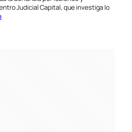
ro Judicial Capital, que investiga lo
a