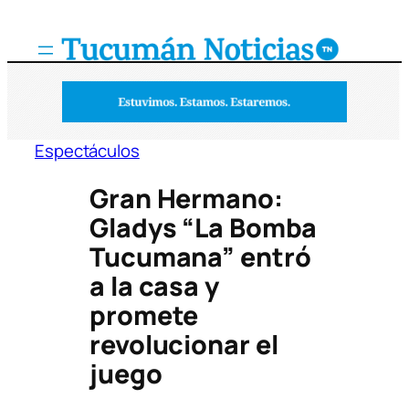
Saltar
al
contenido
Espectáculos
Gran Hermano:
Gladys “La Bomba
Tucumana” entró
a la casa y
promete
revolucionar el
juego