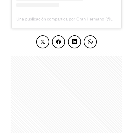
Una publicación compartida por Gran Hermano (@granhermanoar)