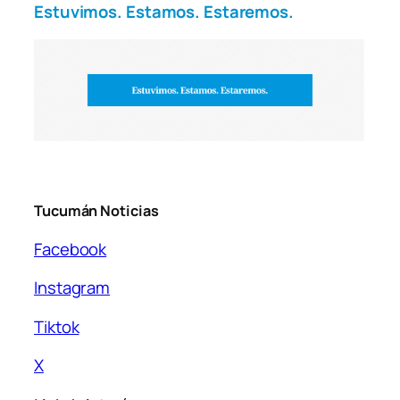
Estuvimos. Estamos. Estaremos.
Tucumán Noticias
Facebook
Instagram
Tiktok
X