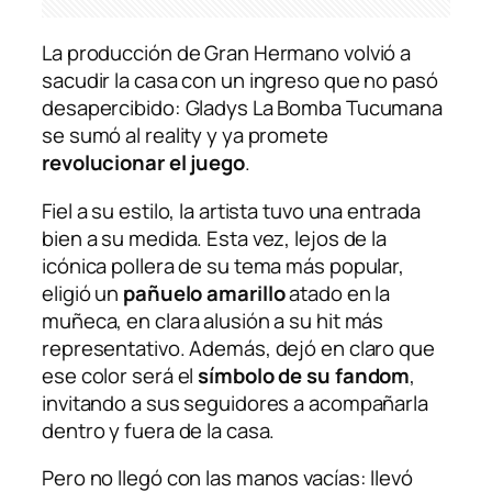
La producción de Gran Hermano volvió a
sacudir la casa con un ingreso que no pasó
desapercibido: Gladys La Bomba Tucumana
se sumó al reality y ya promete
revolucionar el juego
.
Fiel a su estilo, la artista tuvo una entrada
bien a su medida. Esta vez, lejos de la
icónica pollera de su tema más popular,
eligió un
pañuelo amarillo
atado en la
muñeca, en clara alusión a su hit más
representativo. Además, dejó en claro que
ese color será el
símbolo de su fandom
,
invitando a sus seguidores a acompañarla
dentro y fuera de la casa.
Pero no llegó con las manos vacías: llevó