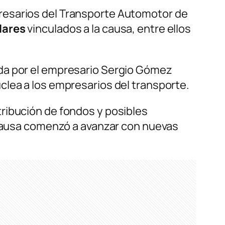
resarios del Transporte Automotor de
lares
vinculados a la causa, entre ellos
ada por el empresario Sergio Gómez
clea a los empresarios del transporte.
tribución de fondos y posibles
a causa comenzó a avanzar con nuevas