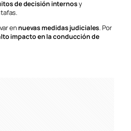
uitos de decisión internos
y
tafas.
ivar en
nuevas medidas judiciales
. Por
alto impacto en la conducción de