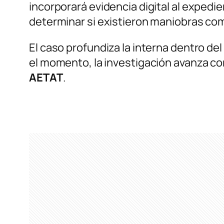
incorporará evidencia digital al expedie
determinar si existieron maniobras com
El caso profundiza la interna dentro de
el momento, la investigación avanza c
AETAT
.