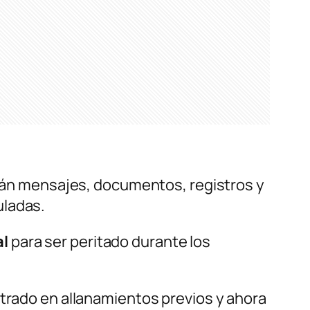
rán mensajes, documentos, registros y
uladas.
al
para ser peritado durante los
strado en allanamientos previos y ahora