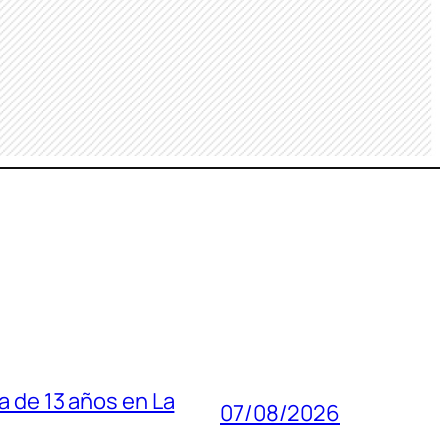
a de 13 años en La
07/08/2026