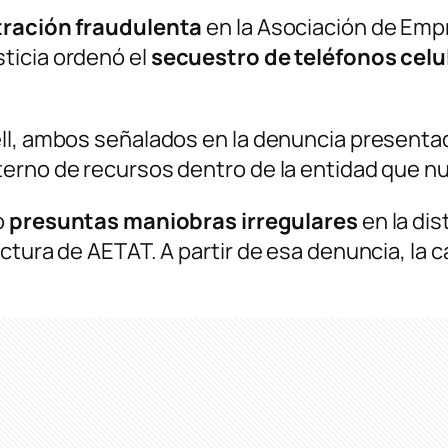
ración fraudulenta
en la Asociación de Emp
ticia ordenó el
secuestro de teléfonos celu
ell, ambos señalados en la denuncia present
erno de recursos dentro de la entidad que nu
o
presuntas maniobras irregulares
en la dis
uctura de AETAT. A partir de esa denuncia, l