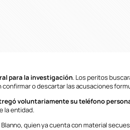
ral para la investigación
. Los peritos busca
n confirmar o descartar las acusaciones form
tregó voluntariamente su teléfono person
 la entidad.
no Blanno, quien ya cuenta con material secue