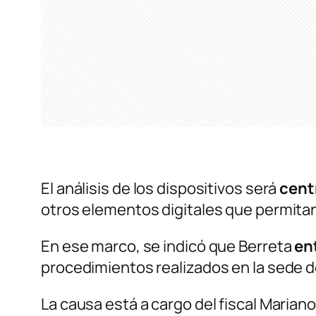
El análisis de los dispositivos será
cent
otros elementos digitales que permita
En ese marco, se indicó que Berreta
en
procedimientos realizados en la sede de
La causa está a cargo del fiscal Maria