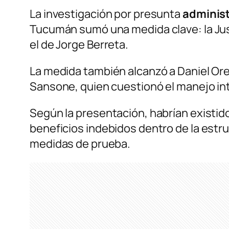
La investigación por presunta
administ
Tucumán sumó una medida clave: la Jus
el de Jorge Berreta.
La medida también alcanzó a Daniel Or
Sansone, quien cuestionó el manejo int
Según la presentación, habrían existid
beneficios indebidos dentro de la estr
medidas de prueba.