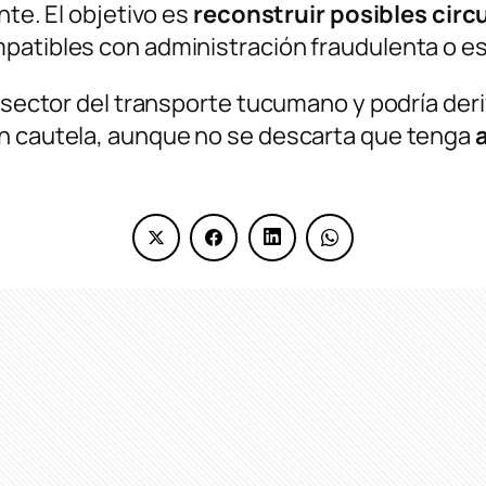
nte. El objetivo es
reconstruir posibles circ
patibles con administración fraudulenta o es
l sector del transporte tucumano y podría der
on cautela, aunque no se descarta que tenga