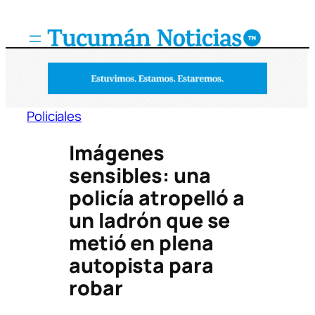
Saltar
al
contenido
Policiales
Imágenes
sensibles: una
policía atropelló a
un ladrón que se
metió en plena
autopista para
robar