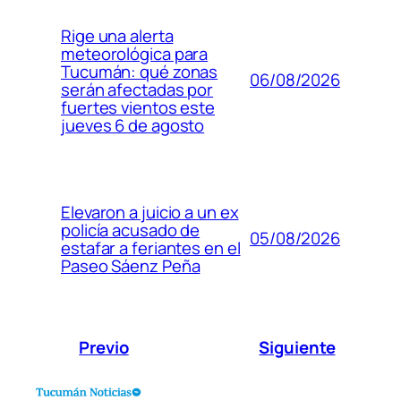
Rige una alerta
meteorológica para
Tucumán: qué zonas
06/08/2026
serán afectadas por
fuertes vientos este
jueves 6 de agosto
Elevaron a juicio a un ex
policía acusado de
05/08/2026
estafar a feriantes en el
Paseo Sáenz Peña
Previo
Siguiente