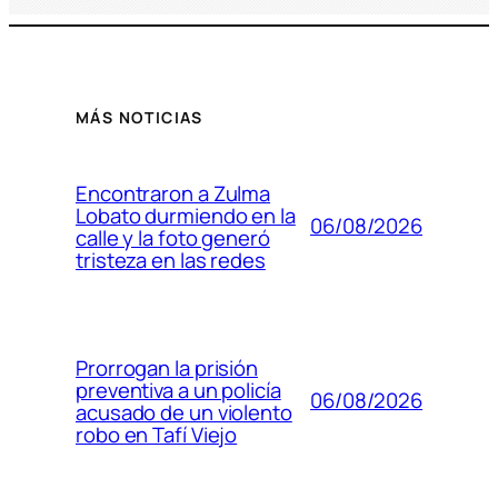
MÁS NOTICIAS
Encontraron a Zulma
Lobato durmiendo en la
06/08/2026
calle y la foto generó
tristeza en las redes
Prorrogan la prisión
preventiva a un policía
06/08/2026
acusado de un violento
robo en Tafí Viejo