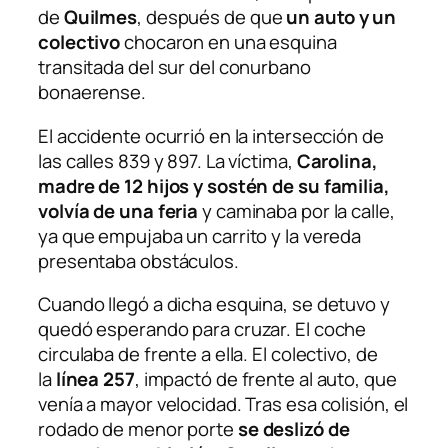
de
Quilmes
, después de que
un auto y un
colectivo
chocaron en una esquina
transitada del sur del conurbano
bonaerense.
El accidente ocurrió en la intersección de
las calles 839 y 897. La víctima,
Carolina,
madre de 12 hijos y sostén de su familia,
volvía de una feria
y caminaba por la calle,
ya que empujaba un carrito y la vereda
presentaba obstáculos.
Cuando llegó a dicha esquina, se detuvo y
quedó esperando para cruzar. El coche
circulaba de frente a ella. El colectivo, de
la
línea 257
, impactó de frente al auto, que
venía a mayor velocidad. Tras esa colisión, el
rodado de menor porte
se deslizó de