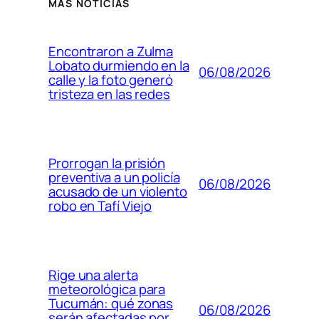
MÁS NOTICIAS
Encontraron a Zulma
Lobato durmiendo en la
06/08/2026
calle y la foto generó
tristeza en las redes
Prorrogan la prisión
preventiva a un policía
06/08/2026
acusado de un violento
robo en Tafí Viejo
Rige una alerta
meteorológica para
Tucumán: qué zonas
06/08/2026
serán afectadas por