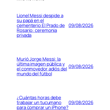
Lionel Messi despide a
su papá en el
09/08/2026
cementerio El Prado de
Rosario: ceremonia
privada
Murió Jorge Messi: la
última imagen pública y
09/08/2026
el conmovedor adiós del
mundo del fútbol
¿Cuántas horas debe
09/08/2026
trabajar un tucumano
para comprar un iPhone?