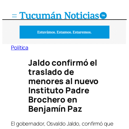
Saltar
al
contenido
Política
Jaldo confirmó el
traslado de
menores al nuevo
Instituto Padre
Brochero en
Benjamín Paz
El gobernador, Osvaldo Jaldo, confirmó que