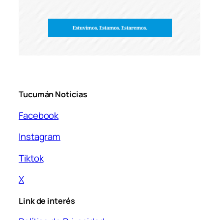
Tucumán Noticias
Facebook
Instagram
Tiktok
X
Link de interés