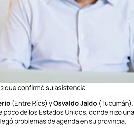
s que confirmó su asistencia
erio
(Entre Ríos) y
Osvaldo Jaldo
(Tucumán), 
e poco de los Estados Unidos, donde hizo una
alegó problemas de agenda en su provincia.