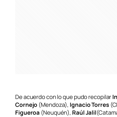
De acuerdo con lo que pudo recopilar
I
Cornejo
(Mendoza),
Ignacio Torres
(C
Figueroa
(Neuquén),
Raúl Jalil
(Catama