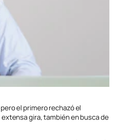
pero el primero rechazó el
 extensa gira, también en busca de