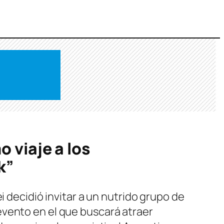
o viaje a los
k”
i decidió invitar a un nutrido grupo de
evento en el que buscará atraer