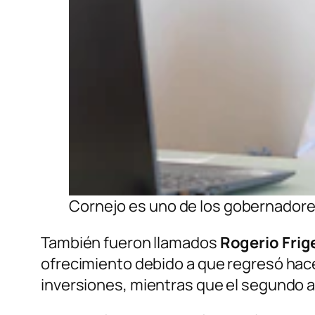
Cornejo es uno de los gobernadore
También fueron llamados
Rogerio Frig
ofrecimiento debido a que regresó hac
inversiones, mientras que el segundo 