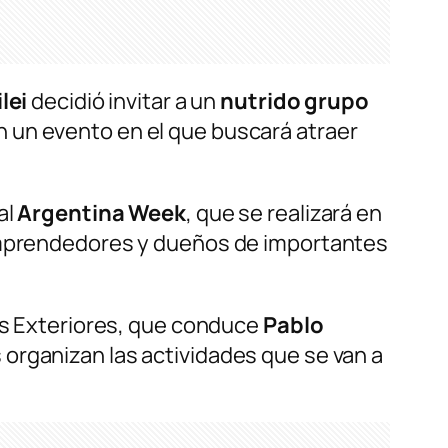
ilei
decidió invitar a un
nutrido grupo
n un evento en el que buscará atraer
al
Argentina Week
, que se realizará en
 emprendedores y dueños de importantes
es Exteriores, que conduce
Pablo
 organizan las actividades que se van a