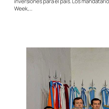
inversiones para el país. Los mandatari
Week,…