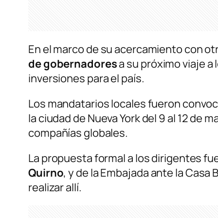
En el marco de su acercamiento con otr
de gobernadores
a su próximo viaje a
inversiones para el país.
Los mandatarios locales fueron convoca
la ciudad de Nueva York del 9 al 12 d
compañías globales.
La propuesta formal a los dirigentes fu
Quirno
, y de la Embajada ante la Casa
realizar allí.