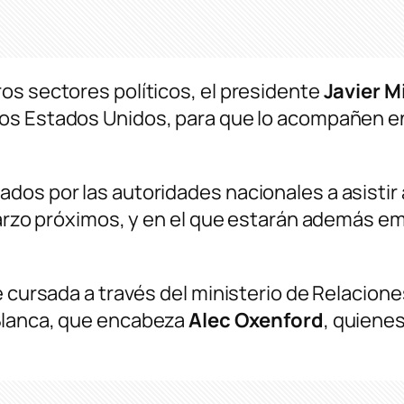
os sectores políticos, el presidente
Javier M
 los Estados Unidos, para que lo acompañen e
dos por las autoridades nacionales a asistir 
e marzo próximos, y en el que estarán además
e cursada a través del ministerio de Relacion
 Blanca, que encabeza
Alec Oxenford
, quienes