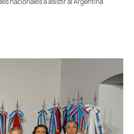
es nacionales a asistir al Argentina