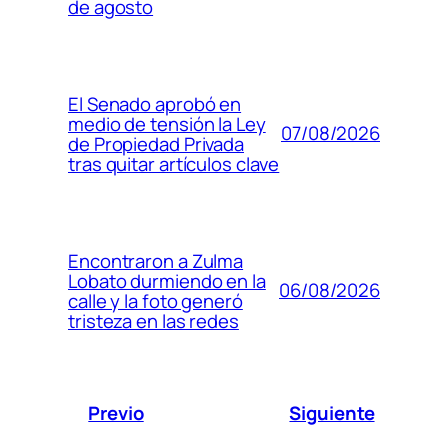
de agosto
El Senado aprobó en
medio de tensión la Ley
07/08/2026
de Propiedad Privada
tras quitar artículos clave
Encontraron a Zulma
Lobato durmiendo en la
06/08/2026
calle y la foto generó
tristeza en las redes
Previo
Siguiente