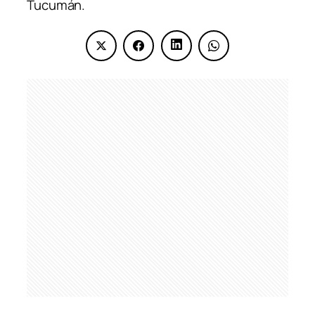
Tucumán.