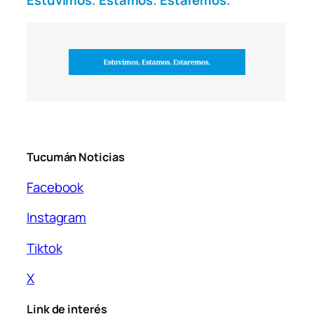
Estuvimos. Estamos. Estaremos.
Tucumán Noticias
Facebook
Instagram
Tiktok
X
Link de interés