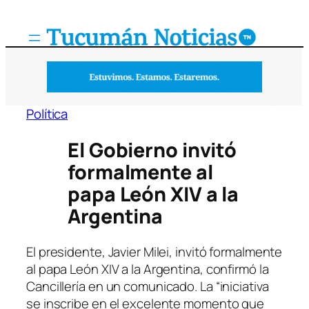
Saltar
al
contenido
Política
El Gobierno invitó
formalmente al
papa León XIV a la
Argentina
El presidente, Javier Milei, invitó formalmente
al papa León XIV a la Argentina, confirmó la
Cancillería en un comunicado. La “iniciativa
se inscribe en el excelente momento que