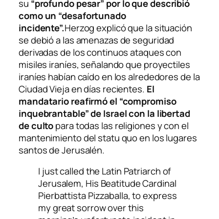
su
“profundo pesar” por lo que describió
como un “desafortunado
incidente”.
Herzog explicó que la situación
se debió a las amenazas de seguridad
derivadas de los continuos ataques con
misiles iraníes, señalando que proyectiles
iraníes habían caído en los alrededores de la
Ciudad Vieja en días recientes.
El
mandatario reafirmó el “compromiso
inquebrantable” de Israel con la libertad
de culto
para todas las religiones y con el
mantenimiento del statu quo en los lugares
santos de Jerusalén.
I just called the Latin Patriarch of
Jerusalem, His Beatitude Cardinal
Pierbattista Pizzaballa, to express
my great sorrow over this