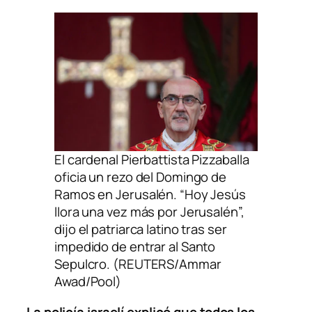
El cardenal Pierbattista Pizzaballa
oficia un rezo del Domingo de
Ramos en Jerusalén. “Hoy Jesús
llora una vez más por Jerusalén”,
dijo el patriarca latino tras ser
impedido de entrar al Santo
Sepulcro. (REUTERS/Ammar
Awad/Pool)
La policía israelí explicó que todos los