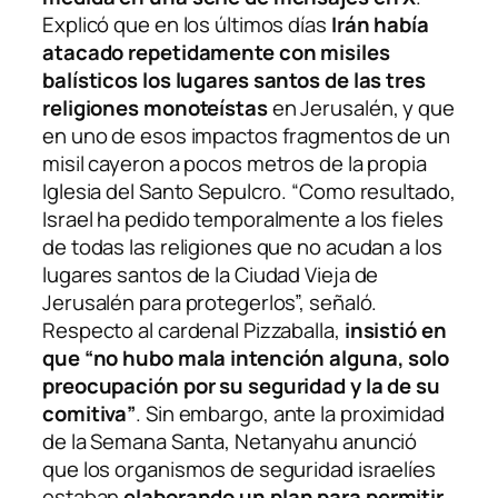
Explicó que en los últimos días
Irán había
atacado repetidamente con misiles
balísticos los lugares santos de las tres
religiones monoteístas
en Jerusalén, y que
en uno de esos impactos fragmentos de un
misil cayeron a pocos metros de la propia
Iglesia del Santo Sepulcro. “Como resultado,
Israel ha pedido temporalmente a los fieles
de todas las religiones que no acudan a los
lugares santos de la Ciudad Vieja de
Jerusalén para protegerlos”, señaló.
Respecto al cardenal Pizzaballa,
insistió en
que “no hubo mala intención alguna, solo
preocupación por su seguridad y la de su
comitiva”
. Sin embargo, ante la proximidad
de la Semana Santa, Netanyahu anunció
que los organismos de seguridad israelíes
estaban
elaborando un plan para permitir