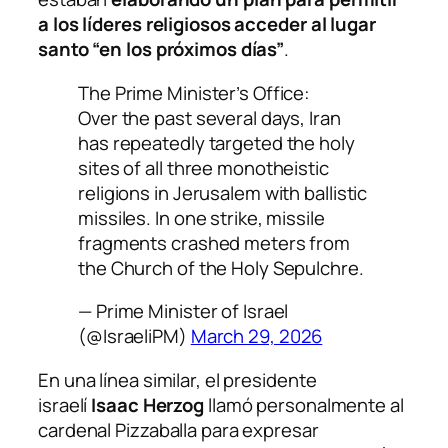
a los líderes religiosos acceder al lugar
santo “en los próximos días”
.
The Prime Minister’s Office:
Over the past several days, Iran
has repeatedly targeted the holy
sites of all three monotheistic
religions in Jerusalem with ballistic
missiles. In one strike, missile
fragments crashed meters from
the Church of the Holy Sepulchre.
— Prime Minister of Israel
(@IsraeliPM)
March 29, 2026
En una línea similar, el presidente
israelí
Isaac Herzog
llamó personalmente al
cardenal Pizzaballa para expresar