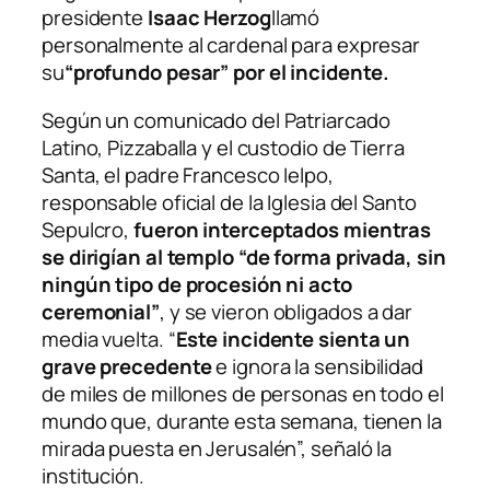
presidente
Isaac Herzog
llamó
personalmente al cardenal para expresar
su
“profundo pesar” por el incidente.
Según un comunicado del Patriarcado
Latino, Pizzaballa y el custodio de Tierra
Santa, el padre Francesco Ielpo,
responsable oficial de la Iglesia del Santo
Sepulcro,
fueron interceptados mientras
se dirigían al templo “de forma privada, sin
ningún tipo de procesión ni acto
ceremonial”
, y se vieron obligados a dar
media vuelta. “
Este incidente sienta un
grave precedente
e ignora la sensibilidad
de miles de millones de personas en todo el
mundo que, durante esta semana, tienen la
mirada puesta en Jerusalén”, señaló la
institución.