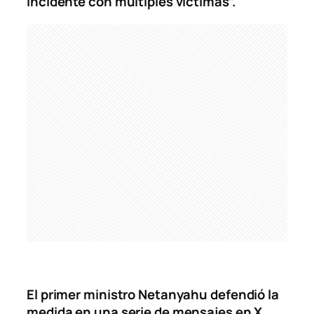
incidente con múltiples víctimas”.
El primer ministro Netanyahu defendió la
medida en una serie de mensajes en X
.