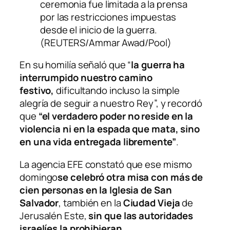
ceremonia fue limitada a la prensa
por las restricciones impuestas
desde el inicio de la guerra.
(REUTERS/Ammar Awad/Pool)
En su homilía señaló que “
la guerra ha
interrumpido nuestro camino
festivo,
dificultando incluso la simple
alegría de seguir a nuestro Rey”, y recordó
que
“el verdadero poder no reside en la
violencia ni en la espada que mata, sino
en una vida entregada libremente”
.
La agencia
EFE
constató que ese mismo
domingo
se celebró otra misa con más de
cien personas en la Iglesia de San
Salvador
, también en la
Ciudad Vieja
de
Jerusalén Este,
sin que las autoridades
israelíes la prohibieran.