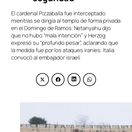
El cardenal Pizzaballa fue interceptado
mientras se dirigía al templo de forma privada
en el Domingo de Ramos. Netanyahu dijo
que no hubo “mala intención” y Herzog
expresó su “profundo pesar”, aclarando que
la medida fue por los ataques iraníes. Italia
convocó al embajador israelí