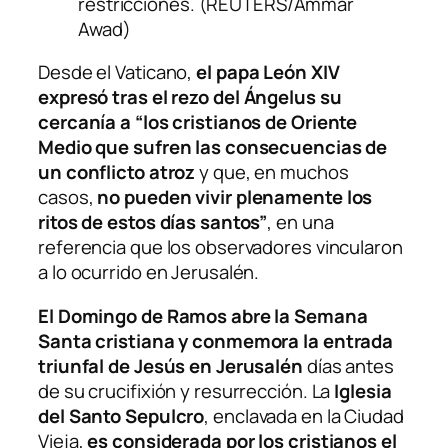
restricciones. (REUTERS/Ammar
Awad)
Desde el Vaticano,
el papa León XIV
expresó tras el rezo del
Ángelus
su
cercanía a “los cristianos de Oriente
Medio que sufren las consecuencias de
un conflicto atroz
y que, en muchos
casos,
no pueden vivir plenamente los
ritos de estos días santos”
, en una
referencia que los observadores vincularon
a lo ocurrido en Jerusalén.
El Domingo de Ramos abre la Semana
Santa cristiana y conmemora la entrada
triunfal de Jesús en Jerusalén
días antes
de su crucifixión y resurrección. La
Iglesia
del Santo Sepulcro
, enclavada en la Ciudad
Vieja,
es considerada por los cristianos el