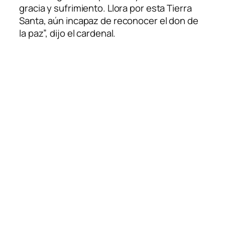
gracia y sufrimiento. Llora por esta Tierra
Santa, aún incapaz de reconocer el don de
la paz”, dijo el cardenal.