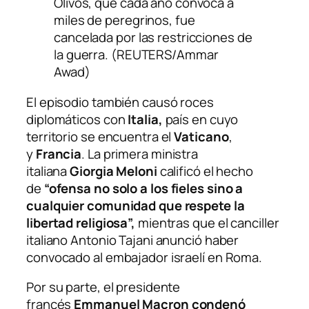
Olivos, que cada año convoca a
miles de peregrinos, fue
cancelada por las restricciones de
la guerra. (REUTERS/Ammar
Awad)
El episodio también causó roces
diplomáticos con
Italia,
país en cuyo
territorio se encuentra el
Vaticano
,
y
Francia
. La primera ministra
italiana
Giorgia Meloni
calificó el hecho
de
“ofensa no solo a los fieles sino a
cualquier comunidad que respete la
libertad religiosa”,
mientras que el canciller
italiano Antonio Tajani anunció haber
convocado al embajador israelí en Roma.
Por su parte, el presidente
francés
Emmanuel Macron condenó