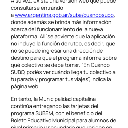
A su vez, existe una versión web que puede
consultarse entrando
a
www.argentina.gob.ar/sube/cuandosubo
,
donde además se brinda más información
acerca del funcionamiento de la nueva
plataforma. Allí se advierte que la aplicación
no incluye la función de ruteo, es decir, que
no se puede ingresar una dirección de
destino para que el programa informe sobre
qué colectivo se debe tomar. “En Cuándo
SUBO, podés ver cuándo llega tu colectivo a
tu parada y programar tus viajes”, indica la
página web.
En tanto, la Municipalidad capitalina
continúa entregando las tarjetas del
programa SUBEM, con el beneficio del
Boleto Educativo Municipal para alumnos de
nivel primario y secundario que residen en