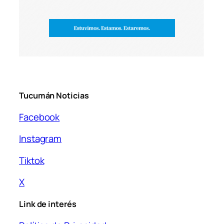
Tucumán Noticias
Facebook
Instagram
Tiktok
X
Link de interés