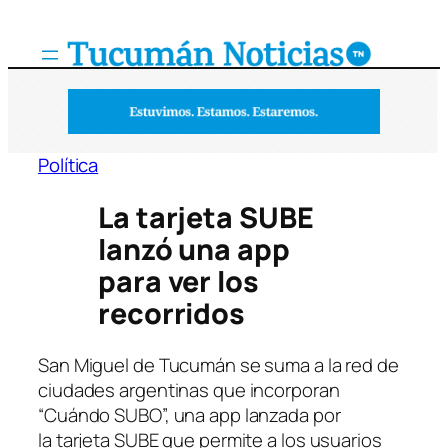
Saltar
al
contenido
Política
La tarjeta SUBE
lanzó una app
para ver los
recorridos
San Miguel de Tucumán se suma a la red de
ciudades argentinas que incorporan
“Cuándo SUBO”, una app lanzada por
la tarjeta SUBE que permite a los usuarios