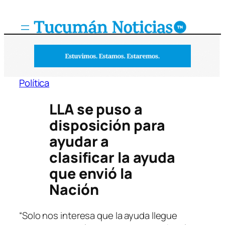
Saltar
al
contenido
Política
LLA se puso a
disposición para
ayudar a
clasificar la ayuda
que envió la
Nación
“Solo nos interesa que la ayuda llegue