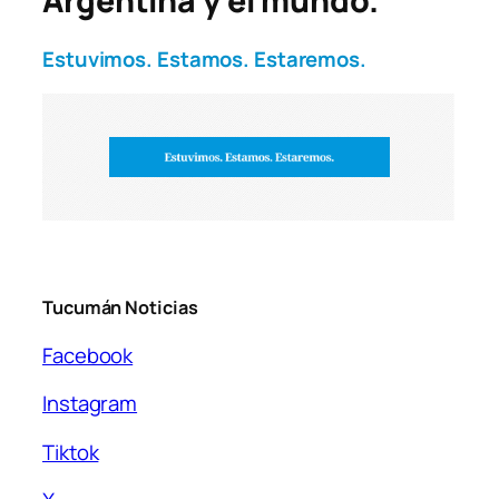
Argentina y el mundo.
Estuvimos. Estamos. Estaremos.
Tucumán Noticias
Facebook
Instagram
Tiktok