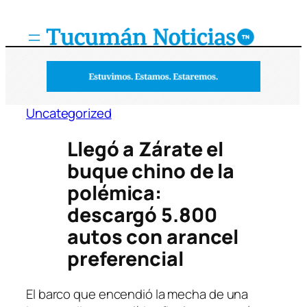
Saltar
al
contenido
Uncategorized
Llegó a Zárate el
buque chino de la
polémica:
descargó 5.800
autos con arancel
preferencial
El barco que encendió la mecha de una