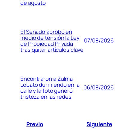
de agosto
El Senado aprobó en
medio de tensión la Ley
07/08/2026
de Propiedad Privada
tras quitar artículos clave
Encontraron a Zulma
Lobato durmiendo en la
06/08/2026
calle y la foto generó
tristeza en las redes
Previo
Siguiente