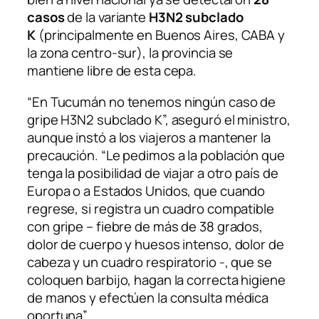
casos
de la variante
H3N2 subclado
K
(principalmente en Buenos Aires, CABA y
la zona centro-sur), la provincia se
mantiene libre de esta cepa.
“En Tucumán no tenemos ningún caso de
gripe H3N2 subclado K”, aseguró el ministro,
aunque instó a los viajeros a mantener la
precaución. “Le pedimos a la población que
tenga la posibilidad de viajar a otro país de
Europa o a Estados Unidos, que cuando
regrese, si registra un cuadro compatible
con gripe – fiebre de más de 38 grados,
dolor de cuerpo y huesos intenso, dolor de
cabeza y un cuadro respiratorio -, que se
coloquen barbijo, hagan la correcta higiene
de manos y efectúen la consulta médica
oportuna”.