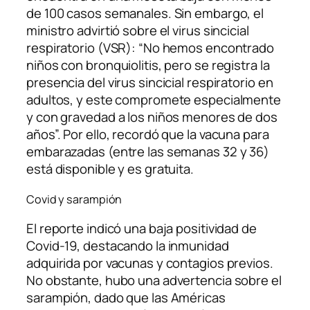
de 100 casos semanales. Sin embargo, el
ministro advirtió sobre el virus sincicial
respiratorio (VSR): “No hemos encontrado
niños con bronquiolitis, pero se registra la
presencia del virus sincicial respiratorio en
adultos, y este compromete especialmente
y con gravedad a los niños menores de dos
años”. Por ello, recordó que la vacuna para
embarazadas (entre las semanas 32 y 36)
está disponible y es gratuita.
Covid y sarampión
El reporte indicó una baja positividad de
Covid-19, destacando la inmunidad
adquirida por vacunas y contagios previos.
No obstante, hubo una advertencia sobre el
sarampión, dado que las Américas