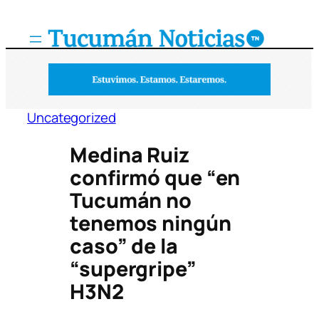
Saltar
al
contenido
Uncategorized
Medina Ruiz
confirmó que “en
Tucumán no
tenemos ningún
caso” de la
“supergripe”
H3N2