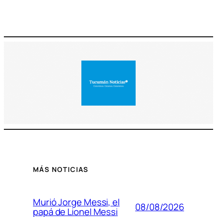
MÁS NOTICIAS
Murió Jorge Messi, el
08/08/2026
papá de Lionel Messi