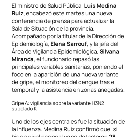
El ministro de Salud Pública,
Luis Medina
Ruiz
, encabezó este martes una nueva
conferencia de prensa para actualizar la
Sala de Situación de la provincia.
Acompañado por la titular de la Dirección de
Epidemiología,
Elena Sarrouf
, y la jefa del
Área de Vigilancia Epidemiológica,
Silvana
Miranda
, el funcionario repasó las
principales variables sanitarias, poniendo el
foco en la aparición de una nueva variante
de gripe, el monitoreo del dengue tras el
temporal y la asistencia en zonas anegadas.
Gripe A: vigilancia sobre la variante H3N2
subclado K
Uno de los ejes centrales fue la situación de
la influenza. Medina Ruiz confirmó que, si
bien a nivel nacional ya se detectaron
28