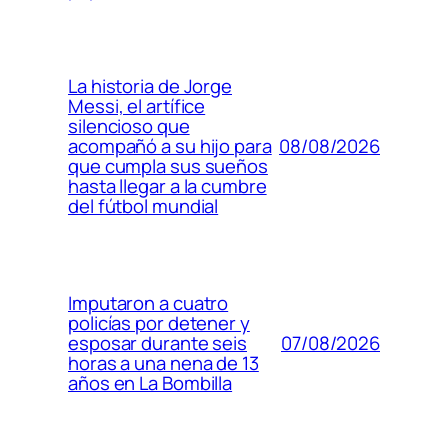
La historia de Jorge
Messi, el artífice
silencioso que
08/08/2026
acompañó a su hijo para
que cumpla sus sueños
hasta llegar a la cumbre
del fútbol mundial
Imputaron a cuatro
policías por detener y
07/08/2026
esposar durante seis
horas a una nena de 13
años en La Bombilla