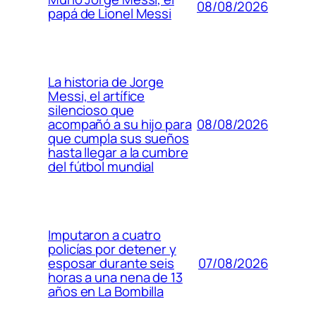
08/08/2026
papá de Lionel Messi
La historia de Jorge
Messi, el artífice
silencioso que
08/08/2026
acompañó a su hijo para
que cumpla sus sueños
hasta llegar a la cumbre
del fútbol mundial
Imputaron a cuatro
policías por detener y
07/08/2026
esposar durante seis
horas a una nena de 13
años en La Bombilla