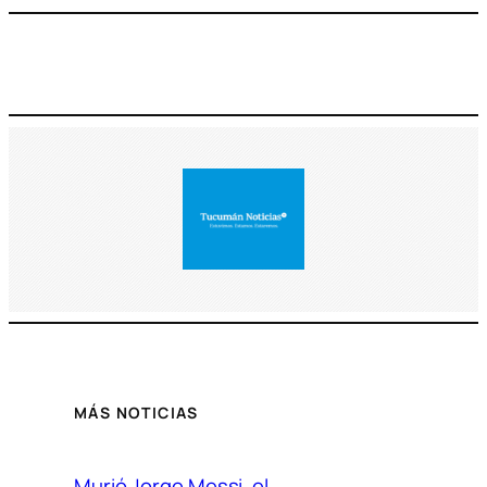
MÁS NOTICIAS
Murió Jorge Messi, el