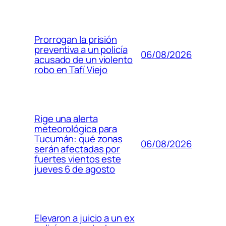
Prorrogan la prisión
preventiva a un policía
06/08/2026
acusado de un violento
robo en Tafí Viejo
Rige una alerta
meteorológica para
Tucumán: qué zonas
06/08/2026
serán afectadas por
fuertes vientos este
jueves 6 de agosto
Elevaron a juicio a un ex