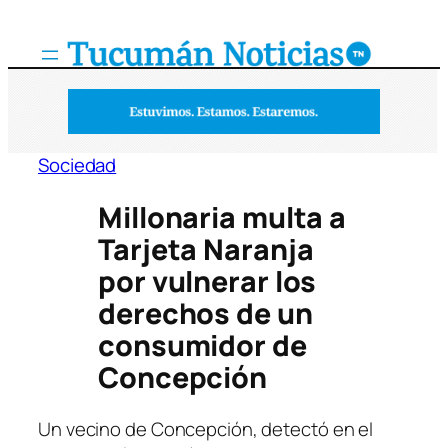
Saltar
al
contenido
Sociedad
Millonaria multa a
Tarjeta Naranja
por vulnerar los
derechos de un
consumidor de
Concepción
Un vecino de Concepción, detectó en el