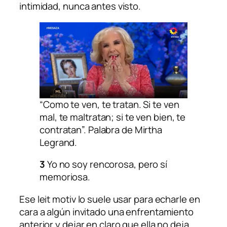
intimidad, nunca antes visto.
“Como te ven, te tratan. Si te ven
mal, te maltratan; si te ven bien, te
contratan”. Palabra de Mirtha
Legrand.
3
Yo no soy rencorosa, pero sí
memoriosa.
Ese leit motiv lo suele usar para echarle en
cara a algún invitado una enfrentamiento
anterior y dejar en claro que ella no deja