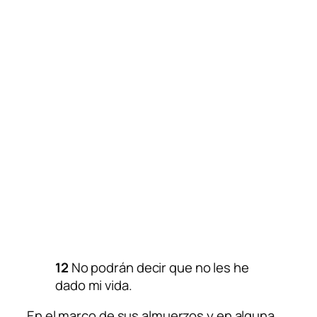
12
No podrán decir que no les he
dado mi vida.
En el marco de sus almuerzos y en alguna