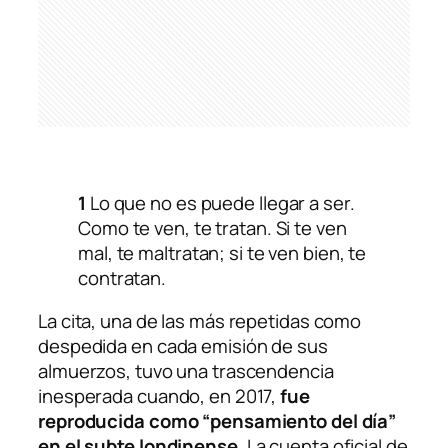
1
Lo que no es puede llegar a ser.
Como te ven, te tratan. Si te ven
mal, te maltratan; si te ven bien, te
contratan.
La cita, una de las más repetidas como
despedida en cada emisión de sus
almuerzos, tuvo una trascendencia
inesperada cuando, en 2017,
fue
reproducida como “pensamiento del día”
en el subte londinense
. La cuenta oficial de