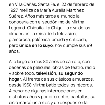
en Villa Cañás, Santa Fe, el 23 de febrero de
1927, melliza de María Aurelia Martínez
Suárez. Años más tarde el mundo la
conocería con el seudónimo de Mirtha
Legrand. Chiquita, La Chiqui, la diva de los
almuerzos, la reina de la televisión,
glamorosa, polémica, amada y criticada,
pero
única en lo suyo
, hoy cumple sus 99
años.
A lo largo de más 80 años de carrera, con
decenas de películas, obras de teatro, radio
y sobre todo,
televisión, su segundo
hogar
. Al frente de sus clásicos almuerzos,
desde 1968 Mirtha batió todos los récords.
A pesar de algunas interrupciones en
distintos años y por diferentes pantallas, su
ciclo marcó un antes y un después en la