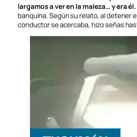
largamos a ver en la maleza… y era él
banquina. Según su relato, al detener e
conductor se acercaba, hizo señas hast