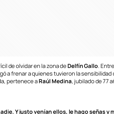
cil de olvidar en la zona de
Delfín Gallo
. Entr
ligó a frenar a quienes tuvieron la sensibilidad
da, pertenece a
Raúl Medina
, jubilado de 77 
adie. Y justo venían ellos, le hago señas 