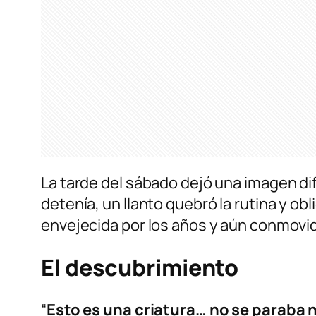
La tarde del sábado dejó una imagen difí
detenía, un llanto quebró la rutina y ob
envejecida por los años y aún conmovi
El descubrimiento
“
Esto es una criatura… no se paraba n