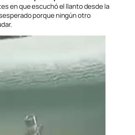
antes en que escuchó el llanto desde la
 desesperado porque ningún otro
dar.