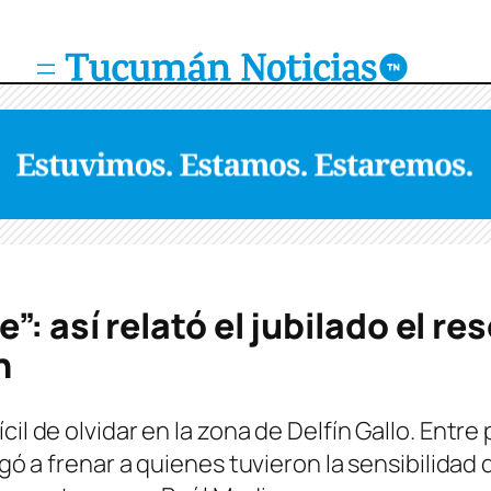
”: así relató el jubilado el re
n
il de olvidar en la zona de Delfín Gallo. Entre 
igó a frenar a quienes tuvieron la sensibilidad