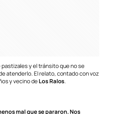
e pastizales y el tránsito que no se
 de atenderlo. El relato, contado con voz
años y vecino de
Los Ralos
.
y menos mal que se pararon. Nos