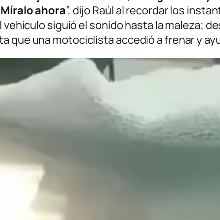
. Míralo ahora
”, dijo Raúl al recordar los inst
l vehículo siguió el sonido hasta la maleza;
a que una motociclista accedió a frenar y ayu