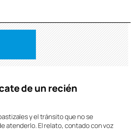
scate de un recién
pastizales y el tránsito que no se
 de atenderlo. El relato, contado con voz