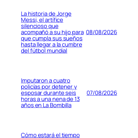
La historia de Jorge
Messi, el artífice
silencioso que
08/08/2026
acompañó a su hijo para
que cumpla sus sueños
hasta llegar a la cumbre
del fútbol mundial
Imputaron a cuatro
policías por detener y
07/08/2026
esposar durante seis
horas a una nena de 13
años en La Bombilla
Cómo estará el tiempo