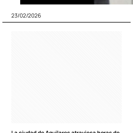
23/02/2026
La ciudad de Aguilares atraviesa horas de