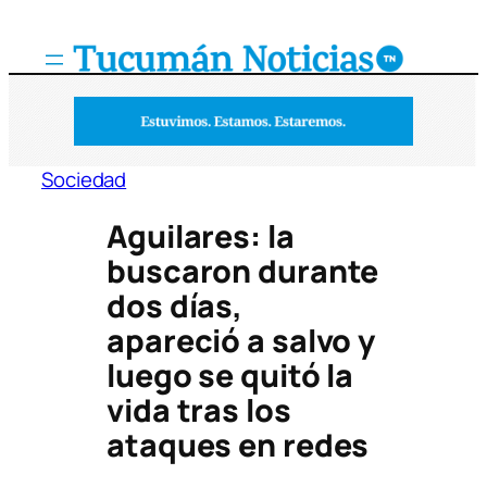
Saltar
al
contenido
Sociedad
Aguilares: la
buscaron durante
dos días,
apareció a salvo y
luego se quitó la
vida tras los
ataques en redes