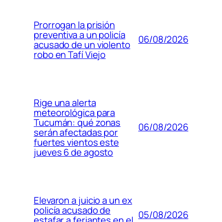
Prorrogan la prisión
preventiva a un policía
06/08/2026
acusado de un violento
robo en Tafí Viejo
Rige una alerta
meteorológica para
Tucumán: qué zonas
06/08/2026
serán afectadas por
fuertes vientos este
jueves 6 de agosto
Elevaron a juicio a un ex
policía acusado de
05/08/2026
estafar a feriantes en el