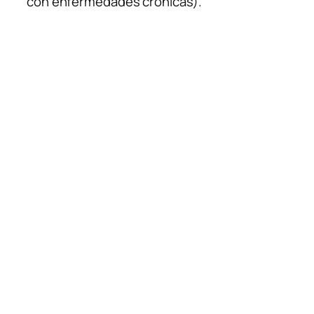
con enfermedades crónicas).