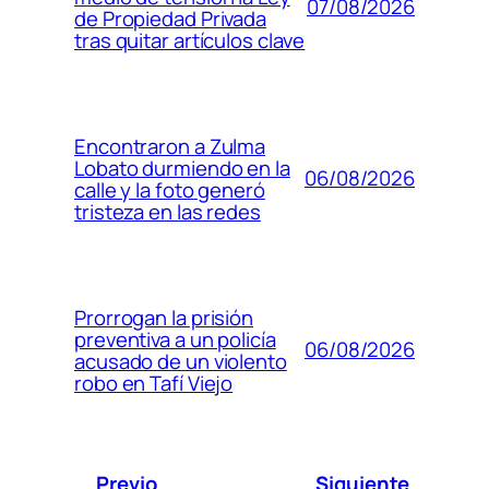
07/08/2026
de Propiedad Privada
tras quitar artículos clave
Encontraron a Zulma
Lobato durmiendo en la
06/08/2026
calle y la foto generó
tristeza en las redes
Prorrogan la prisión
preventiva a un policía
06/08/2026
acusado de un violento
robo en Tafí Viejo
Previo
Siguiente