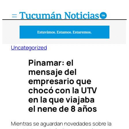
Saltar
al
contenido
Uncategorized
Pinamar: el
mensaje del
empresario que
chocó con la UTV
en la que viajaba
el nene de 8 años
Mientras se aguardan novedades sobre la