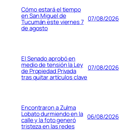
Cómo estará el tiempo
en San Miguel de
07/08/2026
Tucumán este viernes 7
de agosto
El Senado aprobó en
medio de tensión la Ley
07/08/2026
de Propiedad Privada
tras quitar artículos clave
Encontraron a Zulma
Lobato durmiendo en la
06/08/2026
calle y la foto generó
tristeza en las redes