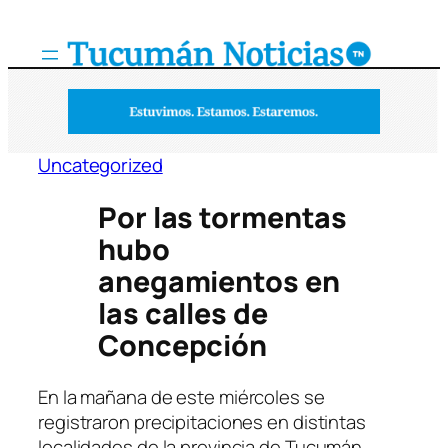
Saltar
al
contenido
Uncategorized
Por las tormentas
hubo
anegamientos en
las calles de
Concepción
En la mañana de este miércoles se
registraron precipitaciones en distintas
localidades de la provincia de Tucumán.