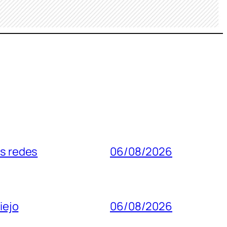
as redes
06/08/2026
iejo
06/08/2026