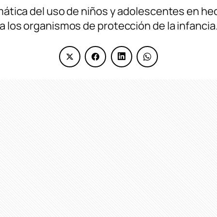
emática del uso de niños y adolescentes en he
 a los organismos de protección de la infancia