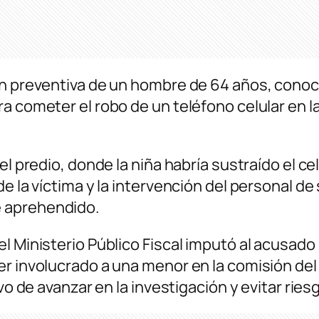
ón preventiva de un hombre de 64 años, cono
ra cometer el robo de un teléfono celular en 
del predio, donde la niña habría sustraído el 
e la víctima y la intervención del personal de s
 aprehendido.
l Ministerio Público Fiscal imputó al acusado 
r involucrado a una menor en la comisión del 
ivo de avanzar en la investigación y evitar rie