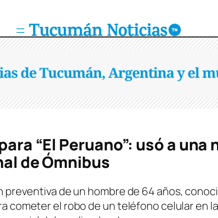
 para “El Peruano”: usó a una 
inal de Ómnibus
ón preventiva de un hombre de 64 años, conoc
a cometer el robo de un teléfono celular en 