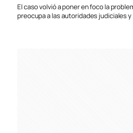
El caso volvió a poner en foco la probl
preocupa a las autoridades judiciales y