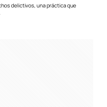
chos delictivos, una práctica que
.