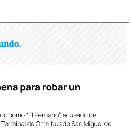
nena para robar un
ido como “El Peruano”, acusado de
la Terminal de Ómnibus de San Miguel de