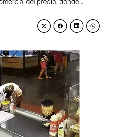
comercial del predio, donde…