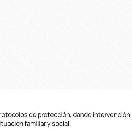
 protocolos de protección, dando intervenció
uación familiar y social.