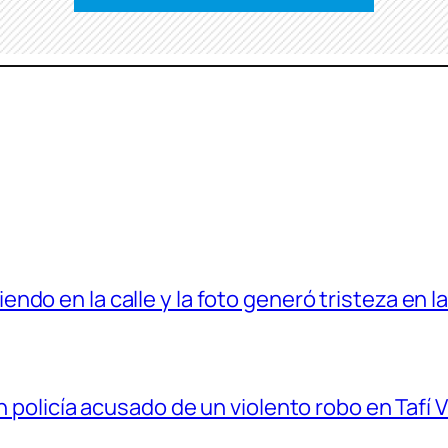
do en la calle y la foto generó tristeza en l
n policía acusado de un violento robo en Tafí V