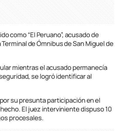
cido como “El Peruano”, acusado de
la Terminal de Ómnibus de San Miguel de
celular mientras el acusado permanecía
eguridad, se logró identificar al
por su presunta participación en el
hecho. El juez interviniente dispuso 10
sgos procesales.