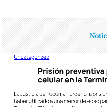
Saltar
al
contenido
Uncategorized
Prisión preventiva
celular en la Term
La Justicia de Tucumán ordenó la prisi
haber utilizado a una menor de edad par