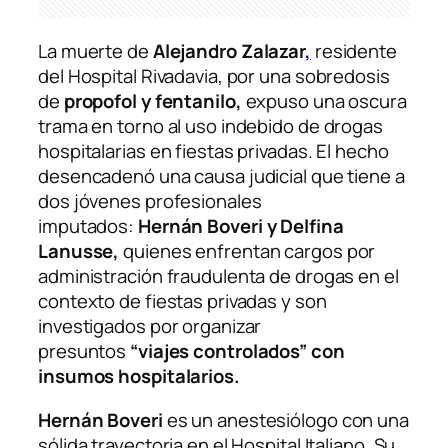
La muerte de
Alejandro Zalazar
,
residente
del Hospital Rivadavia, por una sobredosis
de
propofol y fentanilo,
expuso una oscura
trama en torno al uso indebido de drogas
hospitalarias en fiestas privadas. El hecho
desencadenó una causa judicial que tiene a
dos jóvenes profesionales
imputados:
Hernán Boveri y Delfina
Lanusse,
quienes enfrentan cargos por
administración fraudulenta de drogas en el
contexto de fiestas privadas y son
investigados por organizar
presuntos
“viajes controlados” con
insumos hospitalarios.
Hernán Boveri
es un anestesiólogo con una
sólida trayectoria en el Hospital Italiano. Su