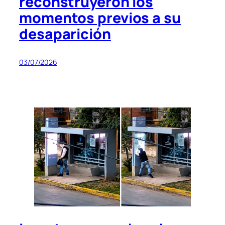
reconstruyeron los
momentos previos a su
desaparición
03/07/2026