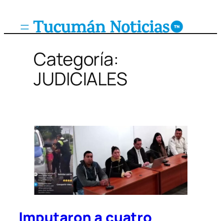
Saltar
al
contenido
Categoría:
JUDICIALES
Imputaron a cuatro