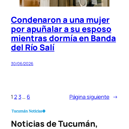
Condenaron a una mujer
por apuñalar a su esposo
mientras dormía en Banda
del Río Salí
30/06/2026
1
2
3
…
6
Página siguiente
→
Noticias de Tucumán,