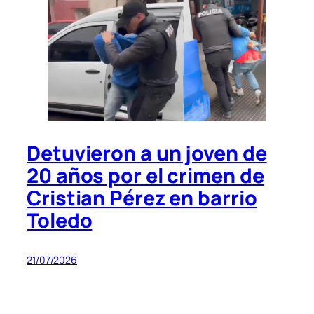
Detuvieron a un joven de
20 años por el crimen de
Cristian Pérez en barrio
Toledo
21/07/2026