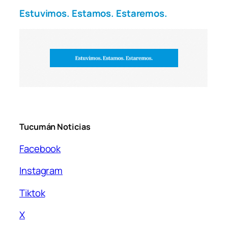
Estuvimos. Estamos. Estaremos.
Tucumán Noticias
Facebook
Instagram
Tiktok
X