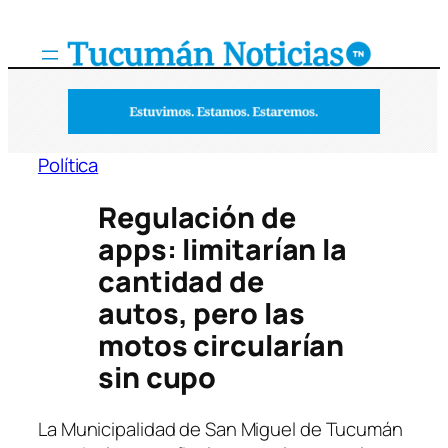
Saltar
al
contenido
Política
Regulación de
apps: limitarían la
cantidad de
autos, pero las
motos circularían
sin cupo
La Municipalidad de San Miguel de Tucumán