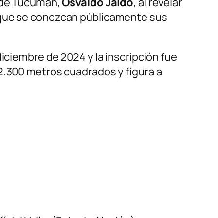
r de Tucumán,
Osvaldo Jaldo
, al revelar
 que se conozcan públicamente sus
iciembre de 2024 y la inscripción fue
2.300 metros cuadrados y figura a