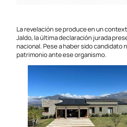
La revelación se produce en un contexto
Jaldo, la última declaración jurada pre
nacional. Pese a haber sido candidato
patrimonio ante ese organismo.