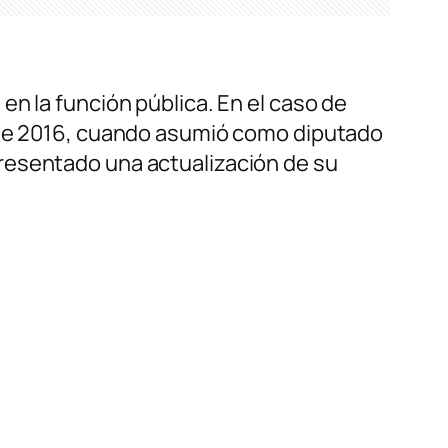
n la función pública. En el caso de
e 2016, cuando asumió como diputado
resentado una actualización de su