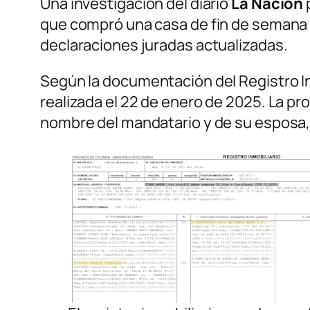
Una investigación del diario
La Nación
que compró una casa de fin de semana
declaraciones juradas actualizadas.
Según la documentación del Registro Inm
realizada el 22 de enero de 2025. La p
nombre del mandatario y de su esposa, A