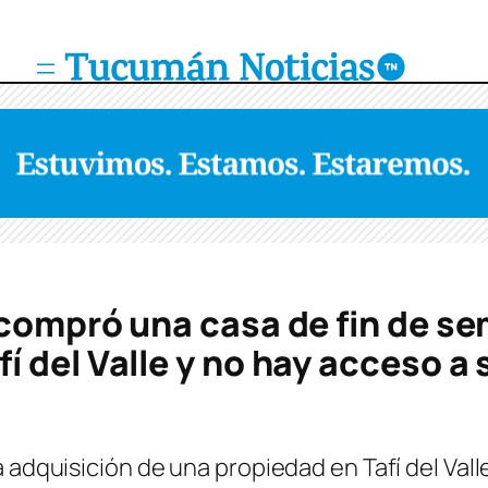
 compró una casa de fin de s
 del Valle y no hay acceso a
 adquisición de una propiedad en Tafí del Valle