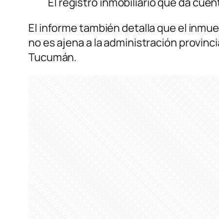
El registro inmobiliario que da cuen
El informe también detalla que el inmue
no es ajena a la administración provinci
Tucumán.