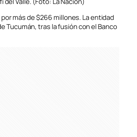
í del Valle. (Foto: La Nación)
por más de $266 millones. La entidad
 de Tucumán, tras la fusión con el Banco