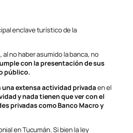
pal enclave turístico de la
 al no haber asumido la banca, no
umple con la presentación de sus
o público.
n una extensa actividad privada
en el
vidad y nada tienen que ver con el
ades privadas como Banco Macro y
nial en Tucumán. Si bien la ley