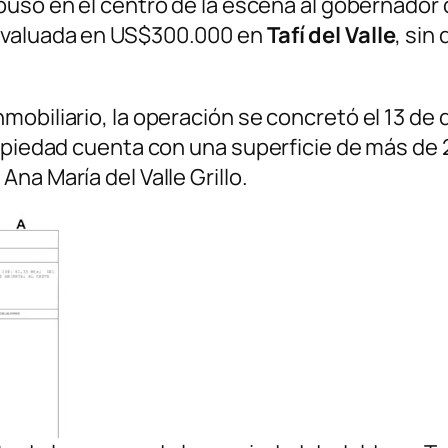
puso en el centro de la escena al gobernado
 valuada en US$300.000 en
Tafí del Valle
, sin
obiliario, la operación se concretó el 13 de d
ropiedad cuenta con una superficie de más de 
na María del Valle Grillo.