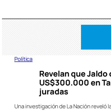
Saltar
al
contenido
Política
Revelan que Jaldo
US$300.000 en Tafí
juradas
Una investigación de La Nación reveló la