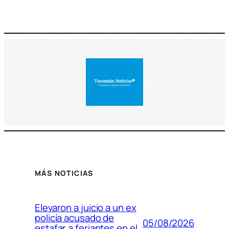
MÁS NOTICIAS
Elevaron a juicio a un ex
policía acusado de
05/08/2026
estafar a feriantes en el