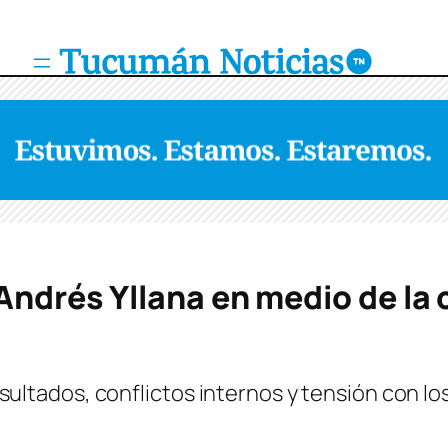
ndrés Yllana en medio de la cr
s resultados, conflictos internos y tensión con