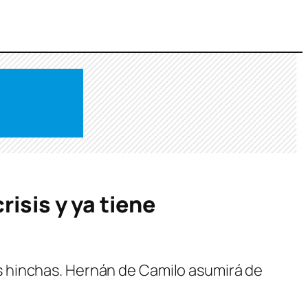
isis y ya tiene
 los hinchas. Hernán de Camilo asumirá de