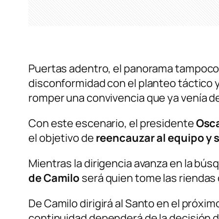
Puertas adentro, el panorama tampoco
disconformidad con el planteo táctico 
romper una convivencia que ya venía d
Con este escenario, el presidente
Osca
el objetivo de
reencauzar al equipo y 
Mientras la dirigencia avanza en la bús
de Camilo
será quien tome las riendas 
De Camilo dirigirá al Santo en el próx
continuidad dependerá de la decisión d