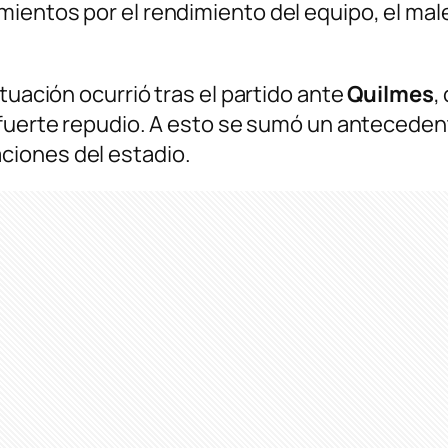
entos por el rendimiento del equipo, el males
tuación ocurrió tras el partido ante
Quilmes
,
 fuerte repudio. A esto se sumó un antecede
ciones del estadio.