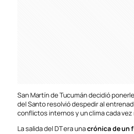
San Martín de Tucumán decidió ponerle f
del Santo resolvió despedir al entrena
conflictos internos y un clima cada vez
La salida del DT era una
crónica de un 