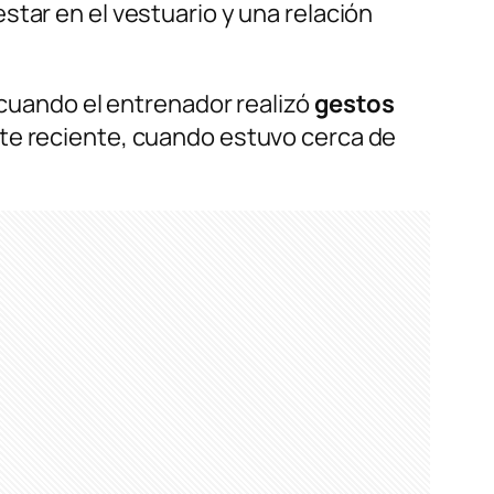
tar en el vestuario y una relación
 cuando el entrenador realizó
gestos
nte reciente, cuando estuvo cerca de