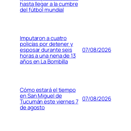
hasta llegar a la cumbre
del fútbol mundial
Imputaron a cuatro
policías por detener y
07/08/2026
esposar durante seis
horas a una nena de 13
años en La Bombilla
Cómo estará el tiempo
en San Miguel de
07/08/2026
Tucumán este viernes 7
de agosto