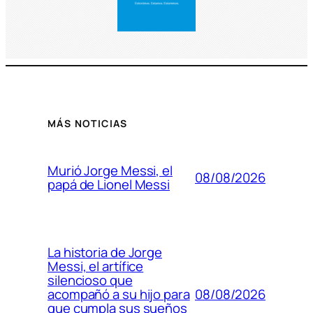
MÁS NOTICIAS
Murió Jorge Messi, el
08/08/2026
papá de Lionel Messi
La historia de Jorge
Messi, el artífice
silencioso que
08/08/2026
acompañó a su hijo para
que cumpla sus sueños