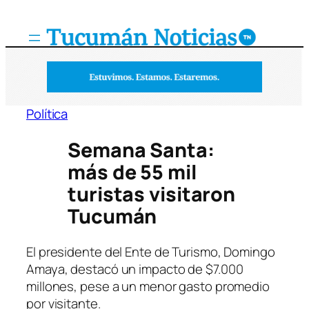
Saltar
al
contenido
Política
Semana Santa:
más de 55 mil
turistas visitaron
Tucumán
El presidente del Ente de Turismo, Domingo
Amaya, destacó un impacto de $7.000
millones, pese a un menor gasto promedio
por visitante.