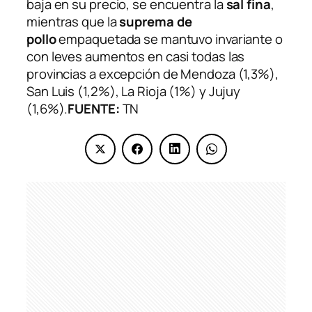
baja en su precio, se encuentra la
sal fina
,
mientras que la
suprema de
pollo
empaquetada se mantuvo invariante o
con leves aumentos en casi todas las
provincias a excepción de Mendoza (1,3%),
San Luis (1,2%), La Rioja (1%) y Jujuy
(1,6%).
FUENTE:
TN