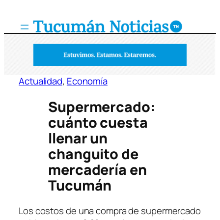
Saltar
al
contenido
Actualidad
, 
Economía
Supermercado:
cuánto cuesta
llenar un
changuito de
mercadería en
Tucumán
Los costos de una compra de supermercado