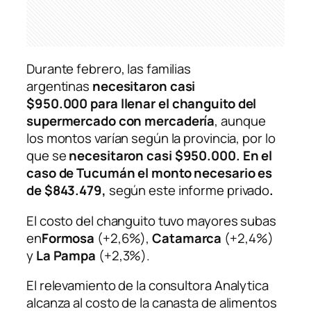
Durante febrero, las familias
argentinas
necesitaron casi
$950.000
para llenar el changuito del
supermercado con mercadería
, aunque
los montos varían según la provincia, por lo
que se
necesitaron casi $950.000. En el
caso de Tucumán el monto necesario es
de $843.479
,
según este informe privado
.
El costo del changuito tuvo mayores subas
en
Formosa
(+2,6%),
Catamarca
(+2,4%)
y
La Pampa
(+2,3%).
El relevamiento de la consultora
Analytica
alcanza al
costo de la canasta de alimentos