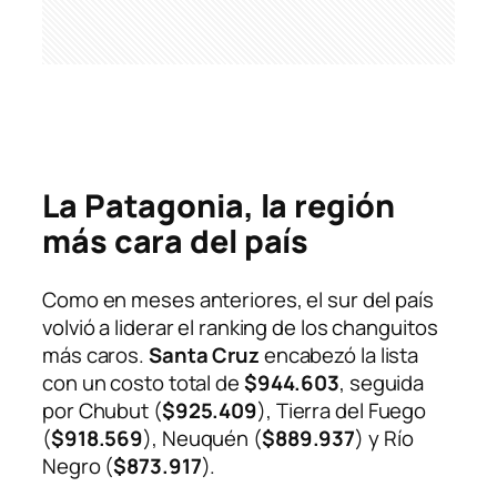
La Patagonia, la región
más cara del país
Como en meses anteriores, el sur del país
volvió a liderar el ranking de los changuitos
más caros.
Santa Cruz
encabezó la lista
con un costo total de
$944.603
, seguida
por Chubut (
$925.409
), Tierra del Fuego
(
$918.569
), Neuquén (
$889.937
) y Río
Negro (
$873.917
).