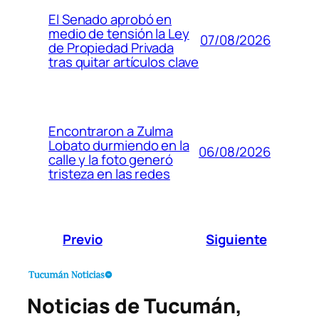
El Senado aprobó en
medio de tensión la Ley
07/08/2026
de Propiedad Privada
tras quitar artículos clave
Encontraron a Zulma
Lobato durmiendo en la
06/08/2026
calle y la foto generó
tristeza en las redes
Previo
Siguiente
Noticias de Tucumán,