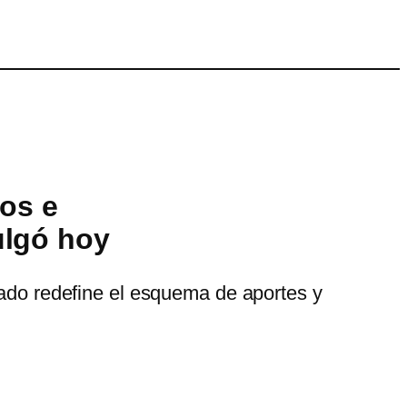
os e
ulgó hoy
vado redefine el esquema de aportes y