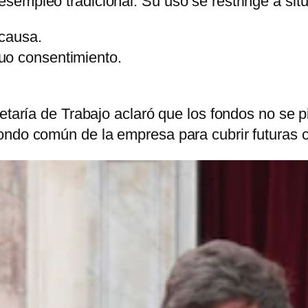
empleo tradicional. Su uso se restringe a situ
 causa.
uo consentimiento.
etaría de Trabajo aclaró que los fondos no se pi
ondo común de la empresa para cubrir futuras 