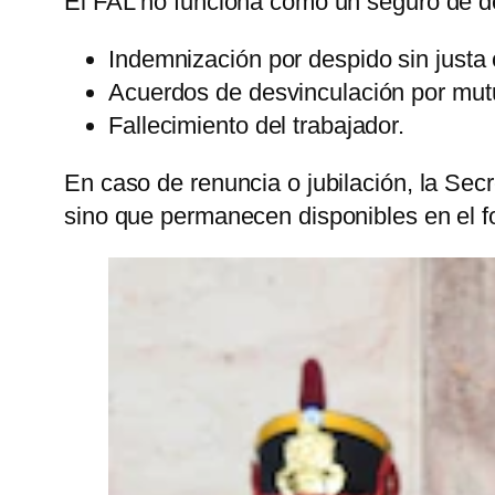
El FAL no funciona como un seguro de des
Indemnización por despido sin justa
Acuerdos de desvinculación por mut
Fallecimiento del trabajador.
En caso de renuncia o jubilación, la Secr
sino que permanecen disponibles en el f