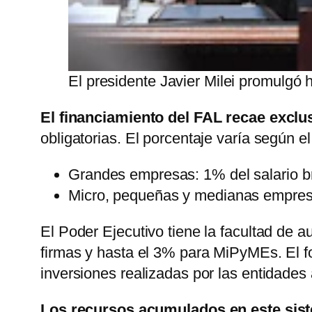
El presidente Javier Milei promulgó
El financiamiento del FAL recae excl
obligatorias. El porcentaje varía según 
Grandes empresas: 1% del salario br
Micro, pequeñas y medianas empres
El Poder Ejecutivo tiene la facultad de 
firmas y hasta el 3% para MiPyMEs. El f
inversiones realizadas por las entidades
Los recursos acumulados en este sis