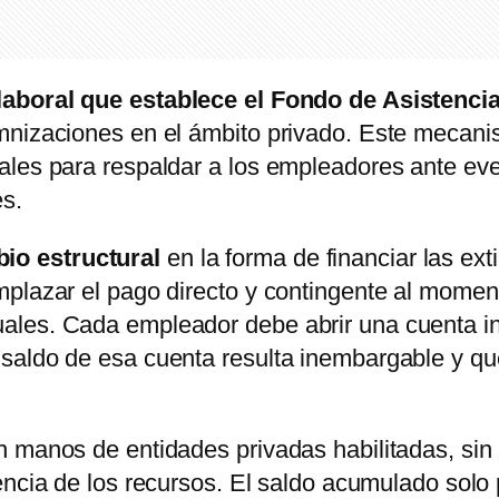
laboral que establece el Fondo de Asistencia
mnizaciones en el ámbito privado. Este mecanis
ales para respaldar a los empleadores ante eve
es.
io estructural
en la forma de financiar las ext
mplazar el pago directo y contingente al mome
les. Cada empleador debe abrir una cuenta ind
saldo de esa cuenta resulta inembargable y qu
n manos de entidades privadas habilitadas, sin
iencia de los recursos. El saldo acumulado solo 