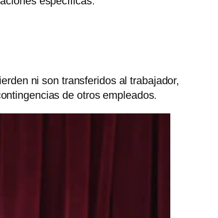
aciones específicas:
erden ni son transferidos al trabajador,
contingencias de otros empleados.