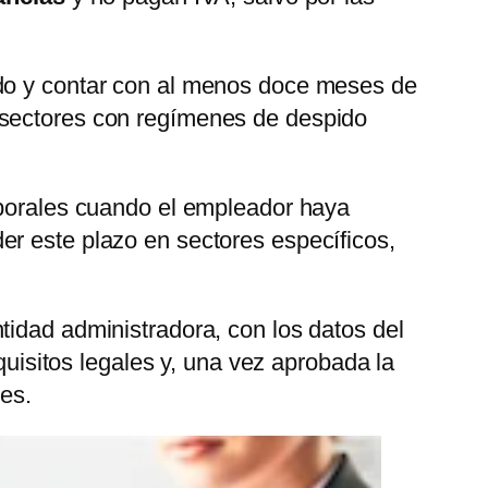
ado y contar con al menos doce meses de
 sectores con regímenes de despido
aborales cuando el empleador haya
er este plazo en sectores específicos,
tidad administradora, con los datos del
quisitos legales y, una vez aprobada la
les.