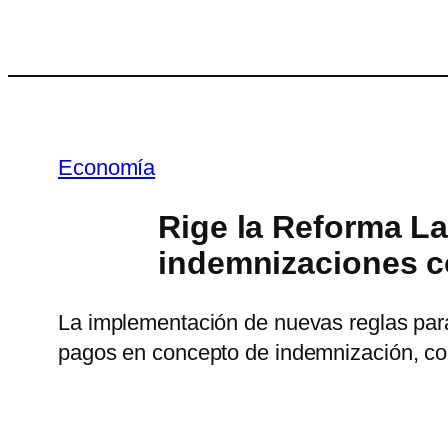
Saltar
al
contenido
Economía
Rige la Reforma La
indemnizaciones c
La implementación de nuevas reglas para 
pagos en concepto de indemnización, co