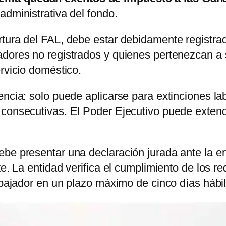
administrativa del fondo.
rtura del FAL, debe estar debidamente registr
adores no registrados y quienes pertenezcan a
rvicio doméstico.
encia: solo puede aplicarse para extinciones l
 consecutivas. El Poder Ejecutivo puede extend
be presentar una declaración jurada ante la en
te. La entidad verifica el cumplimiento de los re
rabajador en un plazo máximo de cinco días hábi