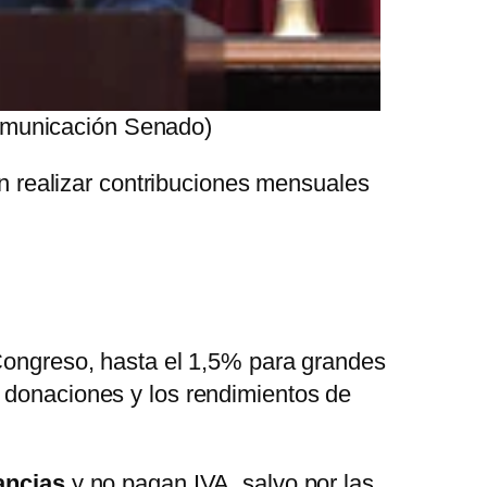
Comunicación Senado)
n realizar contribuciones mensuales
 Congreso, hasta el 1,5% para grandes
, donaciones y los rendimientos de
ancias
y no pagan IVA, salvo por las