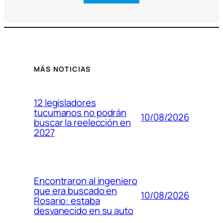
MÁS NOTICIAS
12 legisladores
tucumanos no podrán
10/08/2026
buscar la reelección en
2027
Encontraron al ingeniero
que era buscado en
10/08/2026
Rosario: estaba
desvanecido en su auto