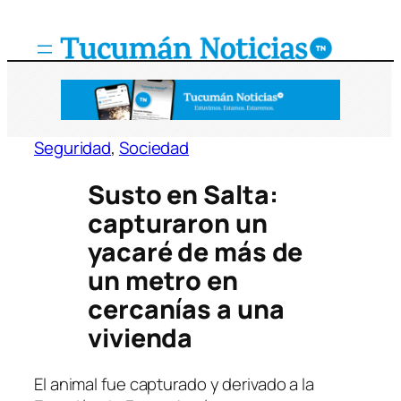
Saltar
al
contenido
Seguridad
, 
Sociedad
Susto en Salta:
capturaron un
yacaré de más de
un metro en
cercanías a una
vivienda
El animal fue capturado y derivado a la