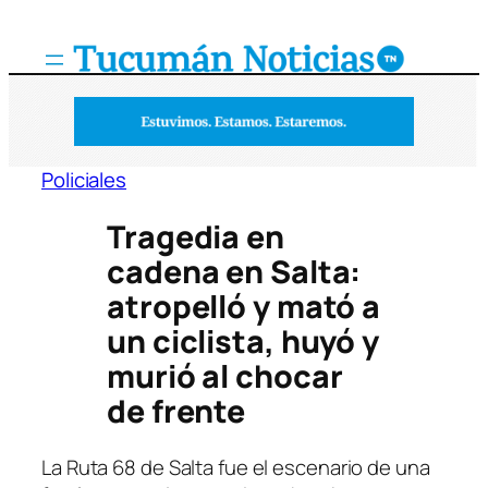
Saltar
al
contenido
Policiales
Tragedia en
cadena en Salta:
atropelló y mató a
un ciclista, huyó y
murió al chocar
de frente
La Ruta 68 de Salta fue el escenario de una