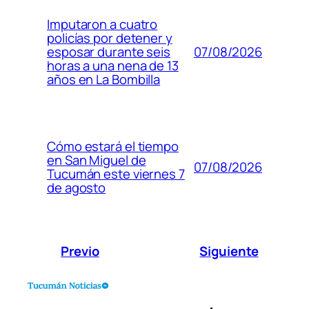
Imputaron a cuatro
policías por detener y
07/08/2026
esposar durante seis
horas a una nena de 13
años en La Bombilla
Cómo estará el tiempo
en San Miguel de
07/08/2026
Tucumán este viernes 7
de agosto
Previo
Siguiente