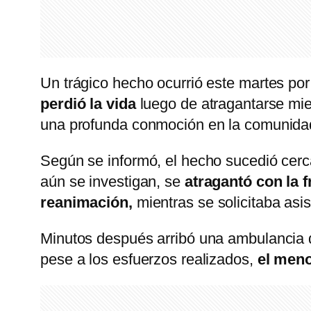
Un trágico hecho ocurrió este martes por
perdió la vida
luego de atragantarse mi
una profunda conmoción en la comunidad 
Según se informó, el hecho sucedió cerc
aún se investigan, se
atragantó con la f
reanimación,
mientras se solicitaba asi
Minutos después arribó una ambulancia d
pese a los esfuerzos realizados,
el meno