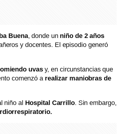
ba Buena
, donde un
niño de 2 años
ñeros y docentes. El episodio generó
comiendo uvas
y, en circunstancias que
iento comenzó a
realizar maniobras de
l niño al
Hospital Carrillo
. Sin embargo,
diorrespiratorio.