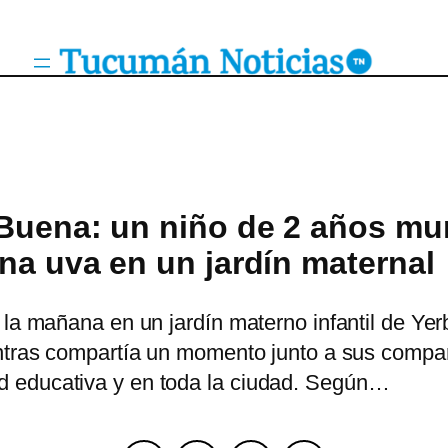
Buena: un niño de 2 años mur
na uva en un jardín maternal
r la mañana en un jardín materno infantil de Y
entras compartía un momento junto a sus compa
 educativa y en toda la ciudad. Según…