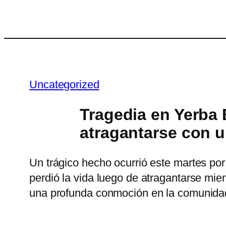
Saltar
al
contenido
Uncategorized
Tragedia en Yerba 
atragantarse con u
Un trágico hecho ocurrió este martes po
perdió la vida luego de atragantarse mi
una profunda conmoción en la comunidad