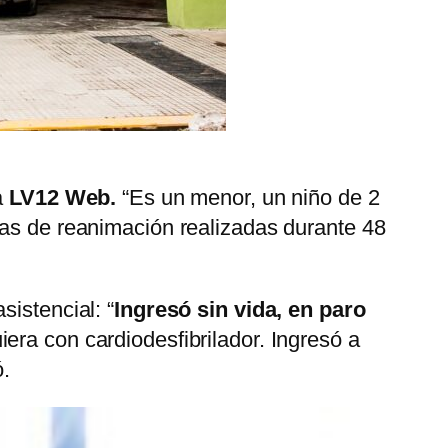
a
LV12 Web.
“Es un menor, un niño de 2
ras de reanimación realizadas durante 48
istencial: “
Ingresó sin vida, en paro
iera con cardiodesfibrilador. Ingresó a
ó.