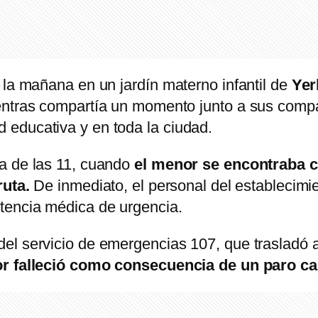
 la mañana en un jardín materno infantil de
Yer
entras compartía un momento junto a sus compa
educativa y en toda la ciudad.
a de las 11, cuando
el menor se encontraba 
ruta.
De inmediato, el personal del establecim
stencia médica de urgencia.
el servicio de emergencias 107, que trasladó a
r falleció como consecuencia de un paro car