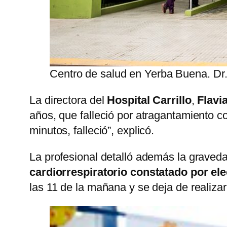
Centro de salud en Yerba Buena. Dr.
La directora del
Hospital Carrillo
,
Flavi
años, que falleció por atragantamiento c
minutos, falleció”, explicó.
La profesional detalló además la graveda
cardiorrespiratorio constatado por e
las 11 de la mañana y se deja de realizar