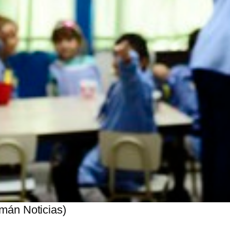
umán Noticias)