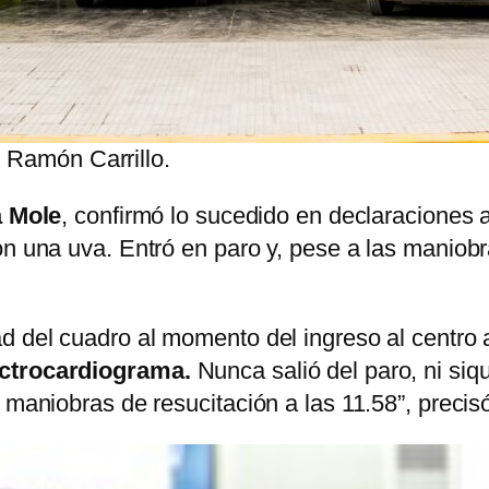
 Ramón Carrillo.
a Mole
, confirmó lo sucedido en declaraciones 
on una uva. Entró en paro y, pese a las maniob
d del cuadro al momento del ingreso al centro as
lectrocardiograma.
Nunca salió del paro, ni siqu
 maniobras de resucitación a las 11.58”, precis