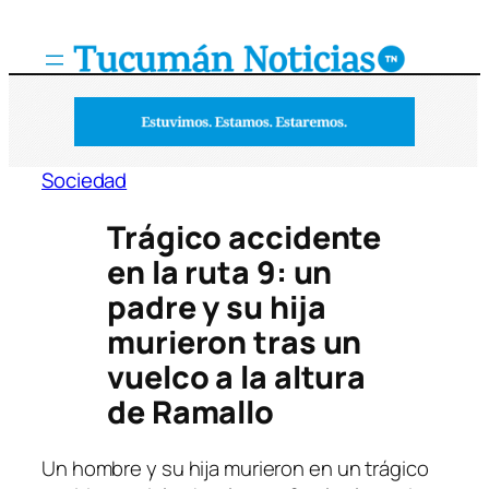
Saltar
al
contenido
Sociedad
Trágico accidente
en la ruta 9: un
padre y su hija
murieron tras un
vuelco a la altura
de Ramallo
Un hombre y su hija murieron en un trágico