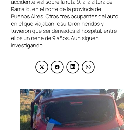
accidente vial sobre la ruta 9, a la altura de
Ramallo, en el norte de la provincia de
Buenos Aires. Otros tres ocupantes del auto
en el que viajaban resultaron heridos y
tuvieron que ser derivados al hospital, entre
ellos un nene de 9 años. Aún siguen
investigando…