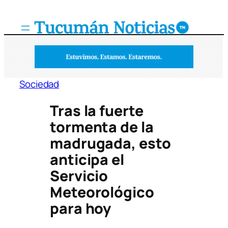
Saltar
al
contenido
Sociedad
Tras la fuerte
tormenta de la
madrugada, esto
anticipa el
Servicio
Meteorológico
para hoy