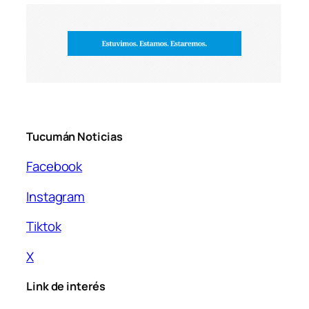
Tucumán Noticias
Facebook
Instagram
Tiktok
X
Link de interés