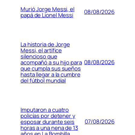
Murió Jorge Messi, el
08/08/2026
papá de Lionel Messi
La historia de Jorge
Messi, el artífice
silencioso que
08/08/2026
acompañó a su hijo para
que cumpla sus sueños
hasta llegar a la cumbre
del fútbol mundial
Imputaron a cuatro
policías por detener y
07/08/2026
esposar durante seis
horas a una nena de 13
años en La Bombilla