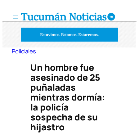
Saltar
al
contenido
Policiales
Un hombre fue
asesinado de 25
puñaladas
mientras dormía:
la policía
sospecha de su
hijastro