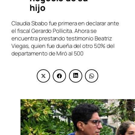
hijo
Claudia Sbabo fue primera en declarar ante
el fiscal Gerardo Pollicita. Ahora se
encuentra prestando testimonio Beatriz
Viegas, quien fue dueña del otro 50% del
departamento de Miró al 500