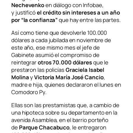
Nechevenko
en diálogo con Infobae,
y
justificó
el crédito sin intereses a un año
por “la confianza”
que hay entre las partes.
Así como tiene que devolverle 100.000
dólares a cada jubilada en noviembre de
este año, ese mismo mes el jefe de
Gabinete asumió el compromiso de
reintegrar
otros 70.000 dólares
que le
prestaron las policías
Graciela Isabel
Molina
y
Victoria María José Cancio
,
madre e hija, quienes declararon el lunes en
Comodoro Py.
Ellas son las prestamistas que, a cambio de
una hipoteca sobre su departamento en la
avenida Asamblea, en el barrio porteño
de
Parque Chacabuco
, le entregaron