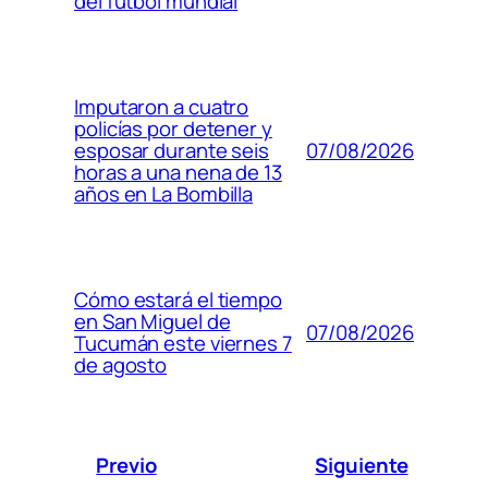
del fútbol mundial
Imputaron a cuatro
policías por detener y
07/08/2026
esposar durante seis
horas a una nena de 13
años en La Bombilla
Cómo estará el tiempo
en San Miguel de
07/08/2026
Tucumán este viernes 7
de agosto
Previo
Siguiente