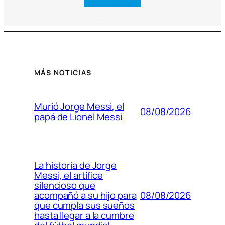
MÁS NOTICIAS
Murió Jorge Messi, el
08/08/2026
papá de Lionel Messi
La historia de Jorge
Messi, el artífice
silencioso que
08/08/2026
acompañó a su hijo para
que cumpla sus sueños
hasta llegar a la cumbre