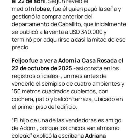
el 22 de abril
. Según reveló el
medio
Infobae
, fue él quien pagó la seña y
gestionó la compra anterior del
departamento de Caballito, que inicialmente
se publicó a la venta a USD 340.000 y
terminó por adquirirse a casi la mitad de ese
precio.
Feijoo fue a ver a Adorni a Casa Rosada el
22 de octubre de 2025
-así consta en los
registros oficiales-, un mes antes de
venderle el semipiso de cuatro ambientes y
150 metros cuadrados cubiertos, con
cochera, patio y balcón terraza, ubicado en
el primer piso del edificio.
“El hijo de una de las vendedoras es amigo
de Adorni, porque los chicos van al mismo
colegio”,explicó la escribana
Adriana