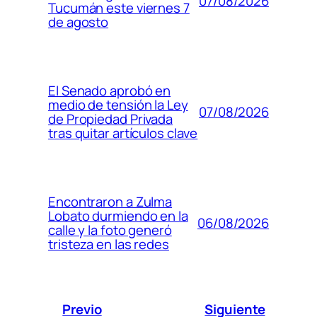
07/08/2026
Tucumán este viernes 7
de agosto
El Senado aprobó en
medio de tensión la Ley
07/08/2026
de Propiedad Privada
tras quitar artículos clave
Encontraron a Zulma
Lobato durmiendo en la
06/08/2026
calle y la foto generó
tristeza en las redes
Previo
Siguiente