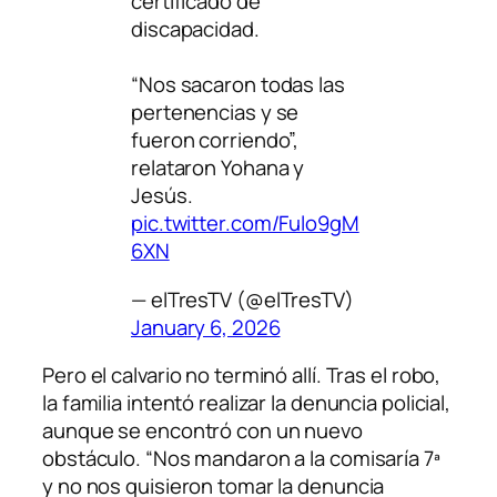
certificado de
discapacidad.
“Nos sacaron todas las
pertenencias y se
fueron corriendo”,
relataron Yohana y
Jesús.
pic.twitter.com/Fulo9gM
6XN
— elTresTV (@elTresTV)
January 6, 2026
Pero el calvario no terminó allí. Tras el robo,
la familia intentó realizar la denuncia policial,
aunque se encontró con un nuevo
obstáculo. “Nos mandaron a la comisaría 7ª
y no nos quisieron tomar la denuncia