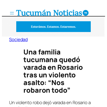
Saltar
al
contenido
Sociedad
Una familia
tucumana quedó
varada en Rosario
tras un violento
asalto: “Nos
robaron todo”
Un violento robo dejó varada en Rosario a