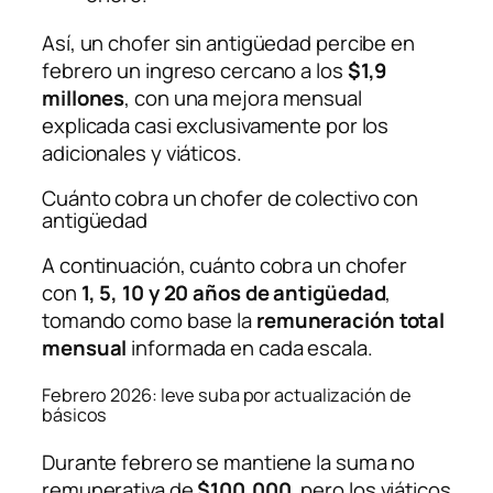
Así, un chofer sin antigüedad percibe en
febrero un ingreso cercano a los
$1,9
millones
, con una mejora mensual
explicada casi exclusivamente por los
adicionales y viáticos.
Cuánto cobra un chofer de colectivo con
antigüedad
A continuación, cuánto cobra un chofer
con
1, 5, 10 y 20 años de antigüedad
,
tomando como base la
remuneración total
mensual
informada en cada escala.
Febrero 2026: leve suba por actualización de
básicos
Durante febrero se mantiene la suma no
remunerativa de
$100.000
, pero los viáticos