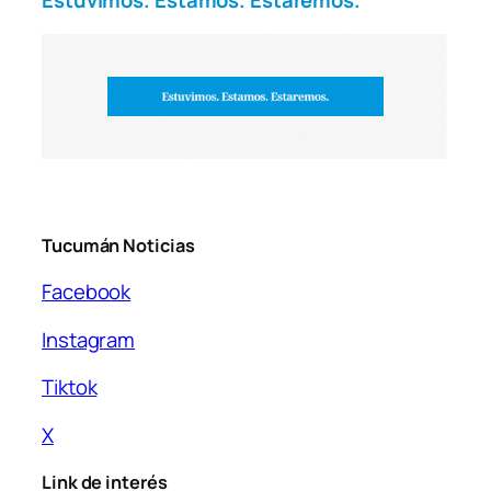
Tucumán Noticias
Facebook
Instagram
Tiktok
X
Link de interés