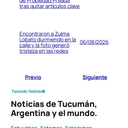
de Propiedad Privada
tras quitar artículos clave
Encontraron a Zulma
Lobato durmiendo en la
06/08/2026
calle y la foto generó
tristeza en las redes
Previo
Siguiente
Noticias de Tucumán,
Argentina y el mundo.
Estuvimos. Estamos. Estaremos.